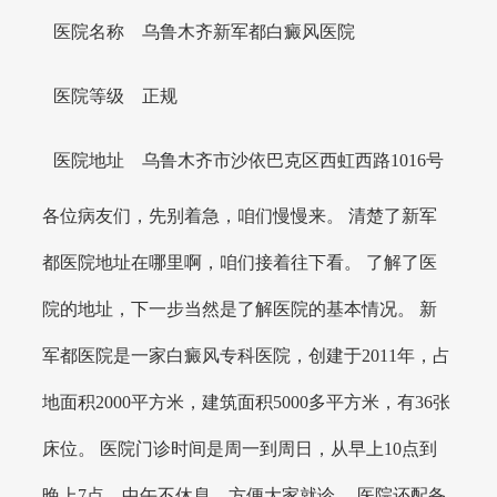
医院名称
乌鲁木齐新军都白癜风医院
医院等级
正规
医院地址
乌鲁木齐市沙依巴克区西虹西路1016号
各位病友们，先别着急，咱们慢慢来。 清楚了新军
都医院地址在哪里啊，咱们接着往下看。 了解了医
院的地址，下一步当然是了解医院的基本情况。 新
军都医院是一家白癜风专科医院，创建于2011年，占
地面积2000平方米，建筑面积5000多平方米，有36张
床位。 医院门诊时间是周一到周日，从早上10点到
晚上7点，中午不休息，方便大家就诊。 医院还配备