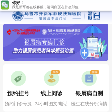
我是新军都在线客服，请问白斑在什么部位
推荐
推荐
预约挂号
线上问诊
银屑病自测
预约门诊号源
24小时图文/电话
医生在线分析病情