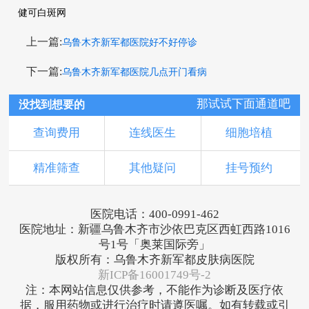
健可白斑网
上一篇:
乌鲁木齐新军都医院好不好停诊
下一篇:
乌鲁木齐新军都医院几点开门看病
那试试下面通道吧
没找到想要的
查询费用
连线医生
细胞培植
精准筛查
其他疑问
挂号预约
医院电话：400-0991-462
医院地址：新疆乌鲁木齐市沙依巴克区西虹西路1016
号1号「奥莱国际旁」
版权所有：乌鲁木齐新军都皮肤病医院
新ICP备16001749号-2
注：本网站信息仅供参考，不能作为诊断及医疗依
据，服用药物或进行治疗时请遵医嘱。如有转载或引