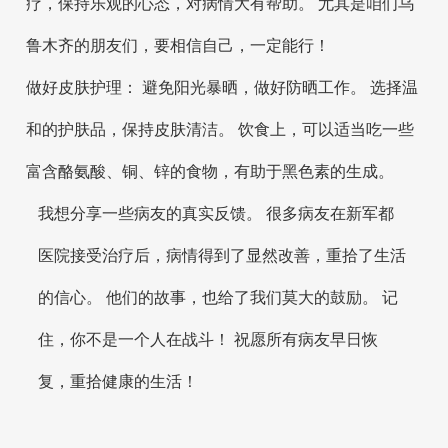
疗，保持乐观的心态，对病情大有帮助。 尤其是咱们乌
鲁木齐的朋友们，要相信自己，一定能行！
做好皮肤护理： 避免阳光暴晒，做好防晒工作。 选择温
和的护肤品，保持皮肤清洁。 饮食上，可以适当吃一些
富含酪氨酸、铜、锌的食物，有助于黑色素的生成。
我想分享一些病友的真实反馈。 很多病友在新军都
医院接受治疗后，病情得到了显然改善，重拾了生活
的信心。 他们的故事，也给了我们莫大的鼓励。 记
住，你不是一个人在战斗！ 祝愿所有病友早日恢
复，重拾健康的生活！