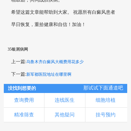
希望这篇文章能帮助到大家。 祝愿所有白癜风患者
早日恢复，重拾健康和自信！加油！
35银屑病网
上一篇:
乌鲁木齐白癜风大概费用花多少
下一篇:
新军都医院地址在哪里啊
那试试下面通道吧
没找到想要的
查询费用
连线医生
细胞培植
精准筛查
其他疑问
挂号预约