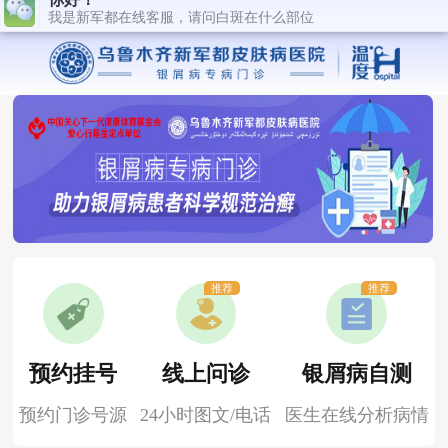
推荐
推荐
预约挂号
线上问诊
银屑病自测
预约门诊号源
24小时图文/电话
医生在线分析病情