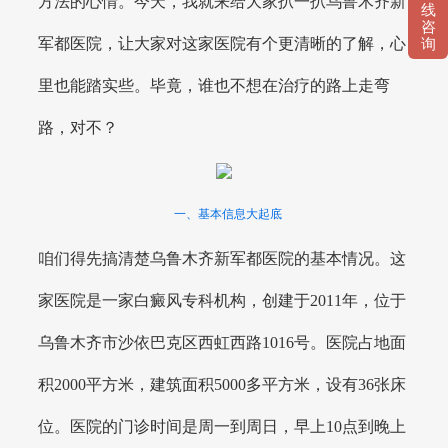
方法的心情。今天，我就来给大家扒一扒乌鲁木齐新
线
咨
军都医院，让大家对这家医院有个更清晰的了解，心
询
里也能踏实些。毕竟，谁也不想在治疗的路上走弯
路，对不？
一、基本信息大起底
咱们得先搞清楚乌鲁木齐新军都医院的基本情况。这
家医院是一家白癜风专科机构，创建于2011年，位于
乌鲁木齐市沙依巴克区西虹西路1016号。医院占地面
积2000平方米，建筑面积5000多平方米，设有36张床
位。医院的门诊时间是周一到周日，早上10点到晚上