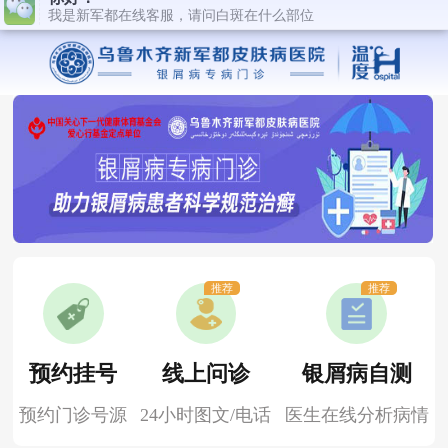
推荐
推荐
预约挂号
线上问诊
银屑病自测
预约门诊号源
24小时图文/电话
医生在线分析病情