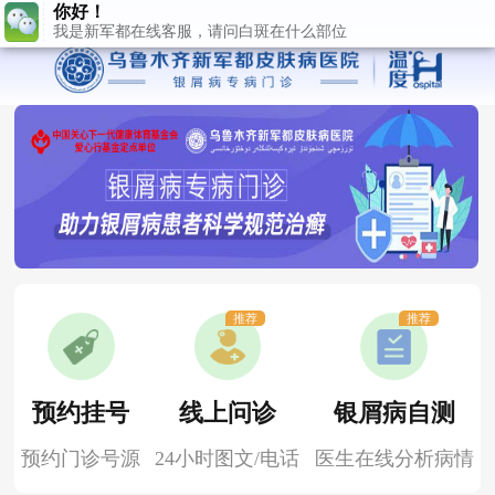
推荐
推荐
预约挂号
线上问诊
银屑病自测
预约门诊号源
24小时图文/电话
医生在线分析病情