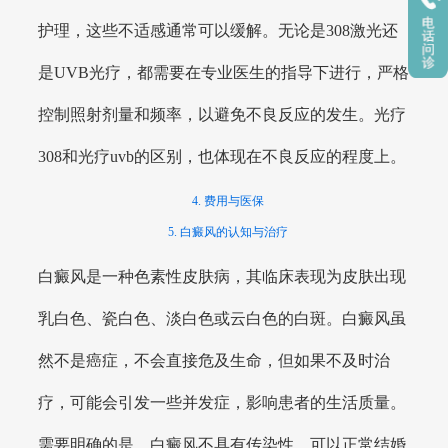
护理，这些不适感通常可以缓解。无论是308激光还
是UVB光疗，都需要在专业医生的指导下进行，严格
控制照射剂量和频率，以避免不良反应的发生。光疗
308和光疗uvb的区别，也体现在不良反应的程度上。
4. 费用与医保
5. 白癜风的认知与治疗
白癜风是一种色素性皮肤病，其临床表现为皮肤出现
乳白色、瓷白色、淡白色或云白色的白斑。白癜风虽
然不是癌症，不会直接危及生命，但如果不及时治
疗，可能会引发一些并发症，影响患者的生活质量。
需要明确的是，白癜风不具有传染性，可以正常结婚