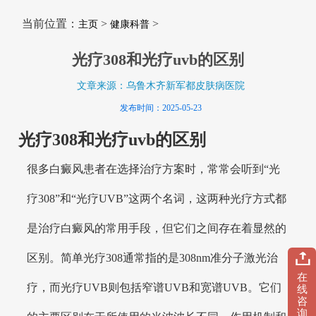
当前位置：
>
>
主页
健康科普
光疗308和光疗uvb的区别
文章来源：乌鲁木齐新军都皮肤病医院
发布时间：2025-05-23
光疗308和光疗uvb的区别
很多白癜风患者在选择治疗方案时，常常会听到“光
疗308”和“光疗UVB”这两个名词，这两种光疗方式都
是治疗白癜风的常用手段，但它们之间存在着显然的
区别。简单光疗308通常指的是308nm准分子激光治
在
疗，而光疗UVB则包括窄谱UVB和宽谱UVB。它们
线
咨
询