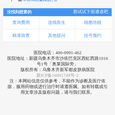
那试试下面通道吧
没找到想要的
查询费用
连线医生
细胞培植
精准筛查
其他疑问
挂号预约
医院电话：400-0991-462
医院地址：新疆乌鲁木齐市沙依巴克区西虹西路1016
号1号「奥莱国际旁」
版权所有：乌鲁木齐新军都皮肤病医院
新ICP备16001749号-2
注：本网站信息仅供参考，不能作为诊断及医疗依
据，服用药物或进行治疗时请遵医嘱。如有转载或引
用文章涉及版权问题，请与我们联系。