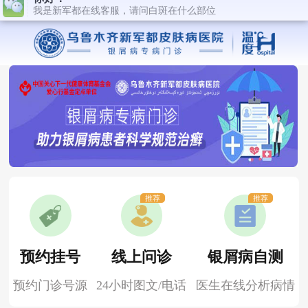
推荐
推荐
预约挂号
线上问诊
银屑病自测
预约门诊号源
24小时图文/电话
医生在线分析病情