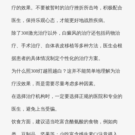
疗的效果。不要被暂时的治疗挫折所击垮，积极配合
医生，保持乐观心态，才能更好地战胜疾病。
除了308激光治疗以外，白癜风的治疗还包括药物治
疗、手术治疗、自体表皮移植等多种方法，医生会根
据患者的具体情况制定个性化的治疗方案。
为什么照308灯越照越白？这并不能简单地理解为治
疗没效果，而是需要尽量考虑多种因素。
在选择治疗机构时，一定要选择正规的医院和专业的
医生，避免上当受骗。
饮食方面，建议适当吃富含酪氨酸的食物，例如肉
类、豆制品、坚果等；少吃富含维生素C(注意摄入