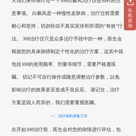
天我们来详细讨论一下308白癜风治疗仪使用时的注
在
意事项。 白癜风是一种慢性皮肤病，治疗过程需要
线
咨
耐心和坚持，切勿轻信不真实宣传和所谓的“有效”疗
询
法。 308治疗仪只是众多治疗手段中的一种，医生会
根据您的具体病情制定个性化的治疗方案，这其中就
包括308的使用频率、剂量等细节，需要严格遵医
嘱。 切记不可自行操作或随意调整治疗参数，以免
影响治疗的效果甚至造成不良反应。 请记住，治疗
方案是因人而异的，我们需要重视医嘱。
一、治疗前的准备工作
在开始308治疗前，医生会对您的病情进行评估，包