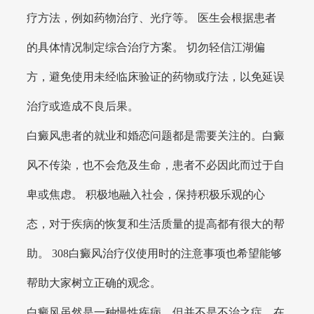
疗方法，例如药物治疗、光疗等。 医生会根据患者
的具体情况制定综合治疗方案。 切勿轻信江湖偏
方，避免使用未经临床验证的药物或疗法，以免延误
治疗或造成不良后果。
白癜风患者的就业和婚恋问题都是需要关注的。白癜
风不传染，也不会危及生命，患者不必因此而过于自
卑或焦虑。 积极地融入社会，保持积极乐观的心
态，对于疾病的恢复和生活质量的提高都有很大的帮
助。 308白癜风治疗仪使用时的注意事项也希望能够
帮助大家树立正确的观念。
白癜风虽然是一种慢性疾病，但并不是不治之症，在