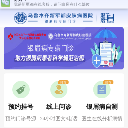
推荐
推荐
预约挂号
线上问诊
银屑病自测
预约门诊号源
24小时图文/电话
医生在线分析病情