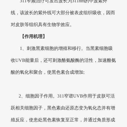
311窄频治疗可发出波长为311nm的中波紫外
线，该波长的紫外线可大部分被表皮组织吸收，因而
对皮肤等组织具有生物学效应。
【作用机理】
1、刺激黑素细胞的增殖和移行。当黑素细胞吸
收UVB能量后，还可刺激酪氨酸酶的活性，加速酪氨
酸的氧化和聚合，使黑色素合成增加;
2、细胞因子作用。311窄谱UVB作用于皮肤可活
跃相关细胞因子，黑色素由还原态变为氧化态并有增
殖反应，使患处黑色素恢复至正常，并通过角质形成