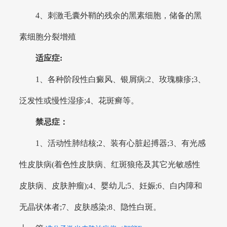
4、刺激毛囊外鞘的残余的黑素细胞，储备的黑
素细胞分裂增殖
适应症:
1、各种阶段性白癜风、银屑病;2、玫瑰糠疹;3、
泛发性或慢性湿疹;4、花斑癣等。
禁忌症：
1、活动性肺结核;2、装有心脏起搏器;3、有光感
性皮肤病(着色性皮肤病、红斑狼疮及其它光敏感性
皮肤病、皮肤肿瘤);4、婴幼儿;5、妊娠;6、白内障和
无晶状体者;7、皮肤感染;8、隐性白斑。