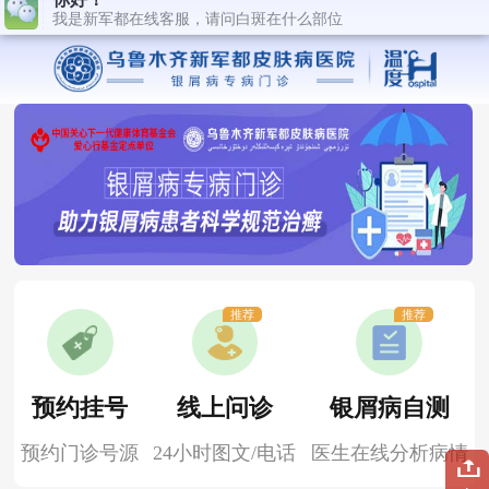
推荐
推荐
预约挂号
线上问诊
银屑病自测
预约门诊号源
24小时图文/电话
医生在线分析病情