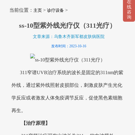
在
线
当前位置：
>
>
主页
诊疗设备
咨
询
ss-10型紫外线光疗仪（311光疗）
文章来源：乌鲁木齐新军都皮肤病医院
发布时间：2023-10-16
311窄谱UVB治疗系统的波长是固定的311nm的紫
外线，通过紫外线照射皮损部位，刺激皮肤产生光化
学反应或者激发人体免疫调节反应，促使黑色素细胞
再生。
【治疗原理】