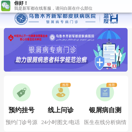
推荐
推荐
预约挂号
线上问诊
银屑病自测
预约门诊号源
24小时图文/电话
医生在线分析病情