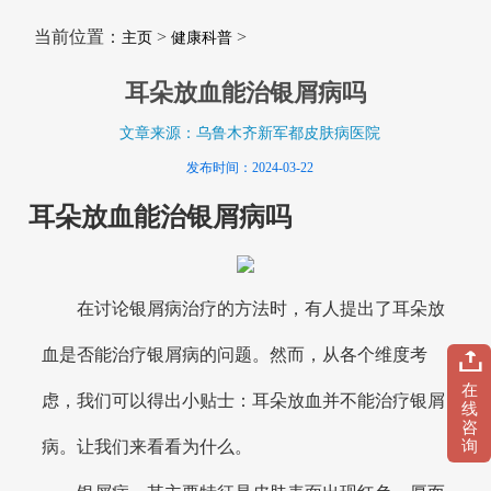
当前位置：
>
>
主页
健康科普
耳朵放血能治银屑病吗
文章来源：乌鲁木齐新军都皮肤病医院
发布时间：2024-03-22
耳朵放血能治银屑病吗
在讨论银屑病治疗的方法时，有人提出了耳朵放
血是否能治疗银屑病的问题。然而，从各个维度考
在
虑，我们可以得出小贴士：耳朵放血并不能治疗银屑
线
咨
病。让我们来看看为什么。
询