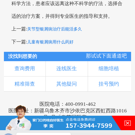
科学方法，患者应该远离这种不科学的疗法，选择合
适的治疗方案，并得到专业医生的指导和支持。
上一篇:
关节型银屑病治疗后能活多久
下一篇:
儿童有银屑病用什么药好
那试试下面通道吧
没找到想要的
查询费用
连线医生
细胞培植
精准筛查
其他疑问
挂号预约
医院电话：400-0991-462
医院地址：新疆乌鲁木齐市沙依巴克区西虹西路1016
号1号「奥莱国际旁」
版权所有：乌鲁木齐新军都皮肤病医院
新ICP备16001749号-2