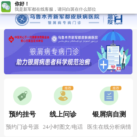
我是新军都在线客服，请问白斑在什么部位
推荐
推荐
预约挂号
线上问诊
银屑病自测
预约门诊号源
24小时图文/电话
医生在线分析病情