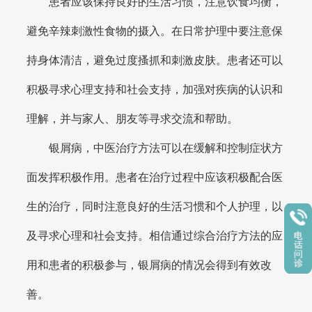
患者应该保持良好的生活习惯，注意饮食均衡，
避免辛辣刺激性食物的摄入。在日常护理中要注意保
持身体清洁，避免过度搔抓和刺激皮肤。患者还可以
积极寻求心理支持和社会支持，加强对疾病的认识和
理解，并与家人、朋友等寻求交流和帮助。
银屑病，中医治疗方法可以在缓解和控制症状方
面发挥积极作用。患者在治疗过程中应该积极配合医
生的治疗，同时注意良好的生活习惯和个人护理，以
及寻求心理和社会支持。相信通过综合治疗方法的应
用和患者的积极参与，银屑病的情况会得到有效改
善。