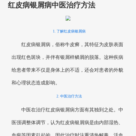
红皮病银屑病中医治疗方法
1. 了解红皮病银屑病
红皮病银屑病，俗称牛皮癣，其特征为皮肤表面
出现红色斑块，并伴有银屑样鳞屑的脱落。这种疾病
给患者带来不仅是身体上的不适，还会对患者的外貌
和心理状态造成影响。
2. 中医治疗方法
中医在治疗红皮病银屑病方面有其独到之处。中
医强调整体调节，认为红皮病银屑病是由内部湿热、
血瘀等因素引起的，因此治疗时注重清热解毒、活血