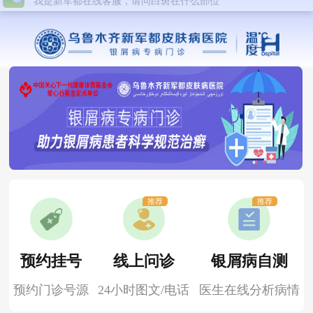
推荐
推荐
预约挂号
线上问诊
银屑病自测
预约门诊号源
24小时图文/电话
医生在线分析病情