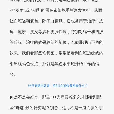
些“萎缩”或“沉睡”的黑色素细胞重新焕发生机，从而
让白斑逐渐复色。除了白癜风，它也常用于治疗牛皮
癣、疱疹、皮炎等多种皮肤疾病，特别对躯干和四肢
等传统上治疗的效果较差的部位，也能展现出不俗的
效果。我们看那些恢复图，常常是看到白斑边缘或内
部出现褐色斑点，那就是黑色素细胞开始工作的信
号。
治疗周期与效果，照311白斑恢复图看什么？
你是不是会好奇，那这311光疗要照多久才能看到那
些“奇迹”般的转变呢？别急，这可不是一蹴而就的事