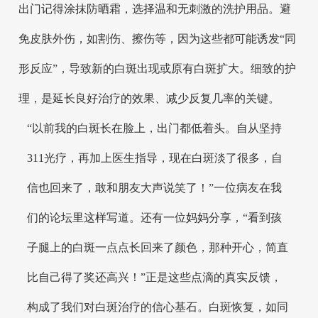
出门记得涂抹防晒霜，选择温和无刺激的洗护用品。避
免皮肤外伤，如割伤、擦伤等，因为这些都可能诱发“同
形反应”，导致新的白斑出现或原有白斑扩大。细致的护
理，是延长良好治疗的效果、减少反复几率的关键。
“以前我的白斑长在脸上，出门都低着头。自从坚持
311光疗，再加上医生指导，现在白斑淡了很多，自
信也回来了，敢和朋友大声说笑了！”一位病友在我
们的论坛里这样写道。还有一位妈妈分享，“看到孩
子腿上的白斑一点点长回来了颜色，那种开心，简直
比自己得了奖还高兴！”正是这些点滴的真实反馈，
构成了我们对白斑治疗的信心基石。白斑恢复，如同