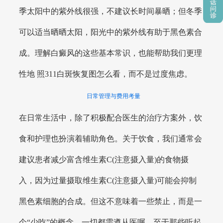
季太阳中的紫外线很强，不建议长时间暴晒；但冬季
可以适当晒晒太阳，阳光中的紫外线有助于黑色素合
成。理解白癜风的这些基本常识，也能帮助我们更理
性地 照311白斑恢复图怎么看，而不是过度焦虑。
日常管理与费用考量
在日常生活中，除了积极配合医生的治疗方案外，饮
食和护理也扮演着辅助角色。关于饮食，我们通常会
建议患者减少富含维生素C(注意摄入量)的食物摄
入，因为过量摄取维生素C(注意摄入量)可能会抑制
黑色素细胞的合成。但这不意味着一些禁止，而是一
个“少吃”的概念，一切都需遵从医嘱。至于那些听起