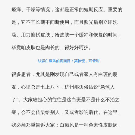
瘙痒、干燥等情况，这都是正常的短期反应。重要的
是，它不宜长期不间断使用，而且照光后别立即洗
澡、用力擦拭皮肤，给皮肤一个缓冲和恢复的时间，
毕竟咱皮肤也是肉长的，得好好呵护。
认识白癜风的真面目：莫惊慌，可管理
很多患者，尤其是刚发现自己或者家人有白斑的朋
友，心里总是七上八下，杭州那边俗话说“急煞人
了”。大家较担心的往往是这白斑是不是什么不治之
症，会不会传染给别人，又或者影响后代。在这里，
我必须郑重告诉大家：白癜风是一种色素性皮肤病，