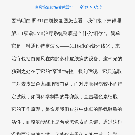
白斑恢复的“秘密武器”：311窄谱UVB光疗
要搞明白 照311白斑恢复图怎么看，我们接下来得理
解311窄谱UVB治疗系统到底是个什么“科学”。简单
它是一种通过特定波长——311纳米的紫外线光，来
治疗包括白癜风在内的多种皮肤病的设备。这种光的
独到之处在于它的“窄谱”特性，换句话说，它只选取
了对表皮黑色素细胞较有益，而对皮肤损伤较小的特
定波段，如同科学制导的导弹般，直击黑色素细胞。
它的工作原理，是恢复我们皮肤中休眠的酪氨酸酶的
活性，而酪氨酸酶正是合成黑色素的关键。通过这种
温和而定向的刺激，它能促进黑色素的生成，让那