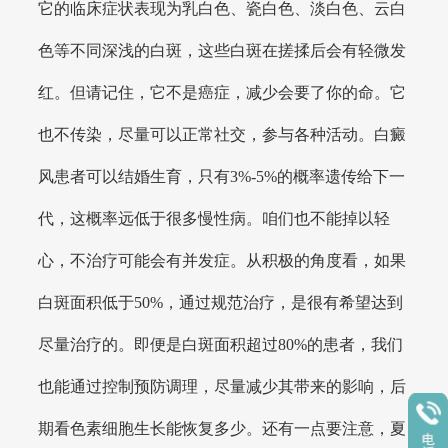
它的临床症状表现为乳白色、瓷白色、淡白色、云白
色等不同深浅的白斑，这些白斑在搓揉后会有轻微发
红。但请记住，它不是癌症，减少会要了你的命。它
也不传染，尽量可以正常社交，参与各种活动。白癜
风患者可以结婚生育，只有3%-5%的概率遗传给下一
代，这概率远低于很多慢性病。咱们也不能掉以轻
心，不治疗可能会有并发症。从积极的角度看，如果
白斑面积低于50%，通过规范治疗，是很有希望达到
尽量治疗的。即便是白斑面积超过80%的患者，我们
也能通过控制预防调理，尽量减少其带来的影响，后
期看色素细胞生长能恢复多少。还有一点要注意，夏