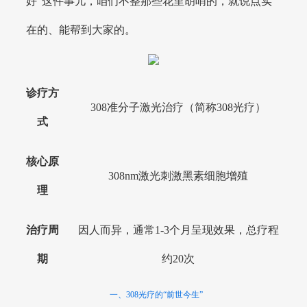
好”这件事儿，咱们不整那些花里胡哨的，就说点实
在的、能帮到大家的。
诊疗方
308准分子激光治疗（简称308光疗）
式
核心原
308nm激光刺激黑素细胞增殖
理
治疗周
因人而异，通常1-3个月呈现效果，总疗程
期
约20次
一、308光疗的“前世今生”