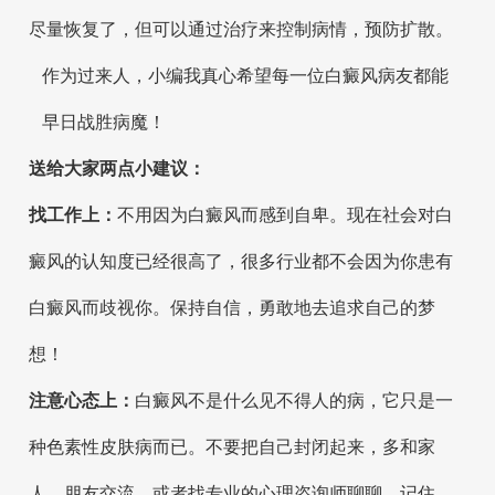
尽量恢复了，但可以通过治疗来控制病情，预防扩散。
作为过来人，小编我真心希望每一位白癜风病友都能
早日战胜病魔！
送给大家两点小建议：
找工作上：
不用因为白癜风而感到自卑。现在社会对白
癜风的认知度已经很高了，很多行业都不会因为你患有
白癜风而歧视你。保持自信，勇敢地去追求自己的梦
想！
注意心态上：
白癜风不是什么见不得人的病，它只是一
种色素性皮肤病而已。不要把自己封闭起来，多和家
人、朋友交流，或者找专业的心理咨询师聊聊。记住，