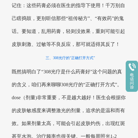
记住：这些药膏必须在医生的指导下使用！千万别自
己瞎捣鼓，更别听信那些“祖传秘方”、“有效药”的鬼
话。要知道，乱用药膏，轻则没效果，重则可能引起
皮肤刺激、过敏等不良反应，那可就适得其反了！
三、308光疗的“正确打开方式”
既然搞明白了“308光疗是什么药膏好”这个问题的真
的含义，咱们再来聊聊308光疗的“正确打开方式”。
dose（剂量)非常重要，不是越大越好！医生会根据你
的皮肤敏感度来调整激光的剂量，追求的是温和而有
效。如果剂量太高，可能会引起皮肤灼伤，出现红斑
甚至水泡。治疗频率也很关键。一般每周照光1-2