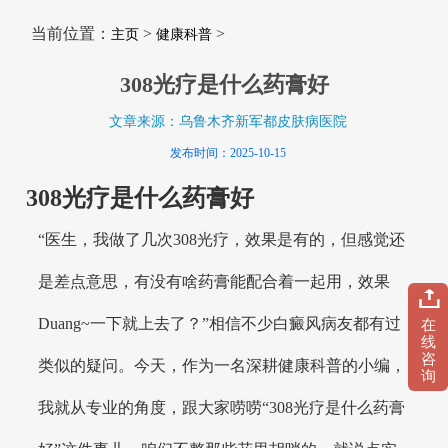
当前位置：
>
>
主页
健康科普
308光疗是什么药膏好
文章来源：乌鲁木齐新军都皮肤病医院
发布时间：2025-10-15
308光疗是什么药膏好
“医生，我做了几次308光疗，效果是有的，但感觉还
是差点意思，有没有啥药膏能配合着一起用，效果
Duang~一下就上去了？”相信不少白癜风病友都有过
在
线
咨
类似的疑问。今天，作为一名深耕健康科普的小编，
询
我就从专业的角度，跟大家唠唠“308光疗是什么药膏