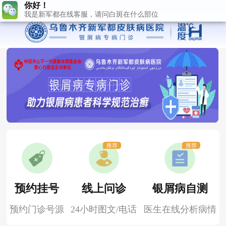
推荐
推荐
预约挂号
线上问诊
银屑病自测
预约门诊号源
24小时图文/电话
医生在线分析病情