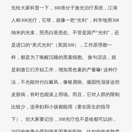
先给大家科普一下，308准分子激光治疗系统，江湖
人称308光疗，它呀，就像一把“光剑”，科学地用308
纳米的光束，照亮白斑患处。不管是国产“光剑”，还
是进口的“美式光剑”（美国308），工作原理都一
样，都是为了唤醒沉睡的黑素细胞。 换句话说，就
是刺激它们开始工作，增加黑色素的产量嘛! 这种疗
法，不光能对付白癜风，像银屑病、顽固性湿疹这些
皮肤病，有时也能派上用场。而且，它对人群的限制
比较少，连孕妇和小孩都能用（要在医生的指导
下）。但大家要记住，308光疗也不是啥都可以的，
治疗的效果会受到很多因素的影响，比如你的皮肤类