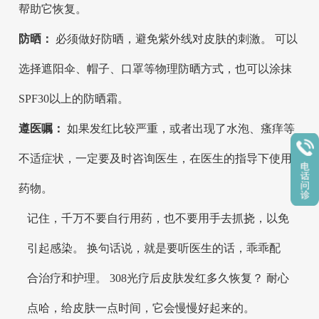
帮助它恢复。
防晒：
必须做好防晒，避免紫外线对皮肤的刺激。 可以
选择遮阳伞、帽子、口罩等物理防晒方式，也可以涂抹
SPF30以上的防晒霜。
遵医嘱：
如果发红比较严重，或者出现了水泡、瘙痒等
不适症状，一定要及时咨询医生，在医生的指导下使用
药物。
记住，千万不要自行用药，也不要用手去抓挠，以免
引起感染。 换句话说，就是要听医生的话，乖乖配
合治疗和护理。 308光疗后皮肤发红多久恢复？ 耐心
点哈，给皮肤一点时间，它会慢慢好起来的。