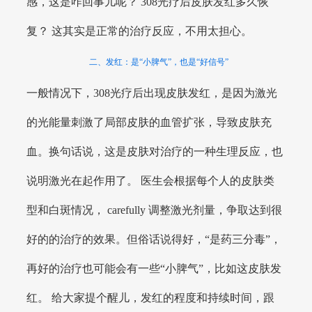
感，这是咋回事儿呢？ 308光疗后皮肤发红多久恢
复？ 这其实是正常的治疗反应，不用太担心。
二、发红：是“小脾气”，也是“好信号”
一般情况下，308光疗后出现皮肤发红，是因为激光
的光能量刺激了局部皮肤的血管扩张，导致皮肤充
血。换句话说，这是皮肤对治疗的一种生理反应，也
说明激光在起作用了。 医生会根据每个人的皮肤类
型和白斑情况， carefully 调整激光剂量，争取达到很
好的的治疗的效果。但俗话说得好，“是药三分毒”，
再好的治疗也可能会有一些“小脾气”，比如这皮肤发
红。 给大家提个醒儿，发红的程度和持续时间，跟