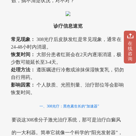
数，搞不清楚状况，对不对？
诊疗信息速览
常见现象：
308光疗后皮肤发红是常见现象，通常在
在
24-48小时内消退。
线
咨
恢复时间：
大部分患者红斑会在2天内逐渐消退，极
询
少数可能延长至3-4天。
处理方法：
遵医嘱进行冷敷或涂抹保湿恢复乳，切勿
自行用药。
影响因素：
个人肤质、光照剂量、治疗部位等会影响
恢复时间。
一、308光疗：黑色素生长的“加速器”
要说这308准分子激光治疗系统，那可是治疗白癜风
的一大利器。简单它就像一个科学的“阳光发射器”，