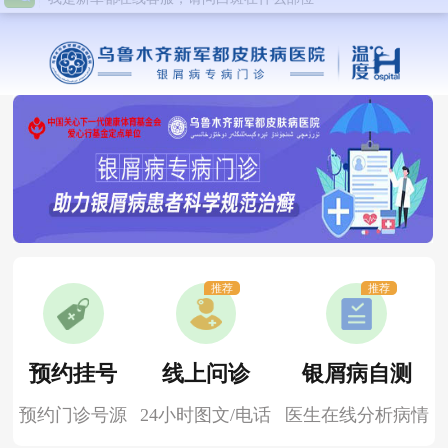
推荐
推荐
预约挂号
线上问诊
银屑病自测
预约门诊号源
24小时图文/电话
医生在线分析病情