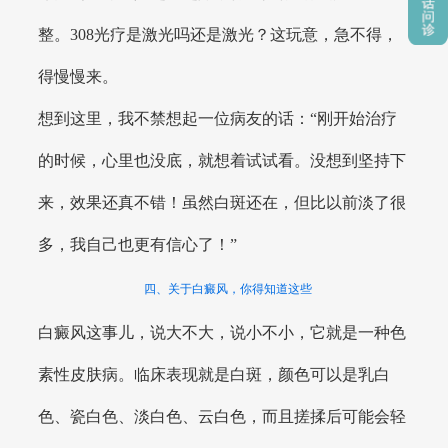
整。308光疗是激光吗还是激光？这玩意，急不得，
得慢慢来。
想到这里，我不禁想起一位病友的话：“刚开始治疗
的时候，心里也没底，就想着试试看。没想到坚持下
来，效果还真不错！虽然白斑还在，但比以前淡了很
多，我自己也更有信心了！”
四、关于白癜风，你得知道这些
白癜风这事儿，说大不大，说小不小，它就是一种色
素性皮肤病。临床表现就是白斑，颜色可以是乳白
色、瓷白色、淡白色、云白色，而且搓揉后可能会轻