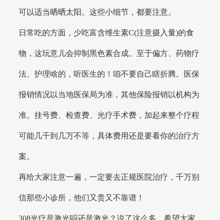
可以适当晒晒太阳。这些小细节，都要注意。
日常吃的方面，少吃富含维生素C(注意摄入量)的食
物，这玩意儿会抑制黑色素合成。至于偏方、药物疗
法、护理啥的，听医生的！咱不要自己瞎折腾。医保
报销情况以当地医保局为准，其他保险报销以机构为
准。挂号费、检查费、光疗手术费，加起来整个疗程
可能几千到几万不等，具体费用还是要看你的治疗方
案。
再给大家注意一遍，一定要去正规医院治疗，千万别
信那些小诊所，他们又贵又不靠谱！
308光疗是激光吗还是激光？说了这么多，希望大家