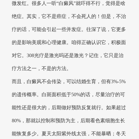
微发红。很多人一听“白癜风”就吓得不行，觉得是啥
绝症。其实，它不是癌症，不会死人的！但是，不治
疗的话，可能会引起一些并发症。往深了说，它更多
的是影响美观和心理健康。咱得正确认识它，积极面
对它。308光疗是激光吗还是激光？记住，它只是治
疗方法之一，不是的方法。
而且，白癜风不会传染，可以结婚生育，但有3%-5%
的遗传概率。白斑面积低于50%的话，尽量治疗的可
能性还是很大的，后期做好预防反复就行。如果超过
80%，那就以控制和预防为主，后期看色素细胞生长
能恢复多少。夏天太阳紫外线太强，不能暴晒；冬天