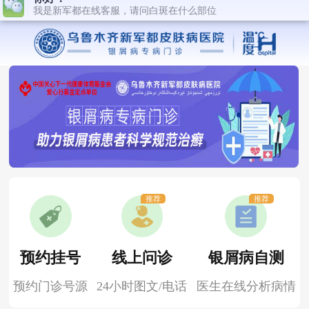
推荐
推荐
预约挂号
线上问诊
银屑病自测
预约门诊号源
24小时图文/电话
医生在线分析病情