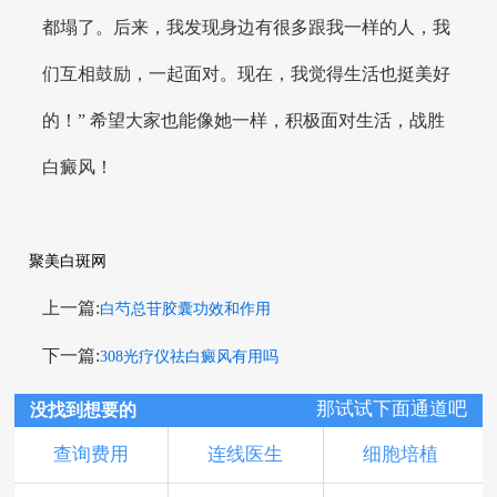
都塌了。后来，我发现身边有很多跟我一样的人，我
们互相鼓励，一起面对。现在，我觉得生活也挺美好
的！” 希望大家也能像她一样，积极面对生活，战胜
白癜风！
聚美白斑网
上一篇:
白芍总苷胶囊功效和作用
下一篇:
308光疗仪祛白癜风有用吗
那试试下面通道吧
没找到想要的
查询费用
连线医生
细胞培植