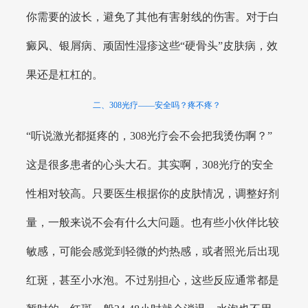
你需要的波长，避免了其他有害射线的伤害。对于白
癜风、银屑病、顽固性湿疹这些“硬骨头”皮肤病，效
果还是杠杠的。
二、308光疗——安全吗？疼不疼？
“听说激光都挺疼的，308光疗会不会把我烫伤啊？”
这是很多患者的心头大石。其实啊，308光疗的安全
性相对较高。只要医生根据你的皮肤情况，调整好剂
量，一般来说不会有什么大问题。也有些小伙伴比较
敏感，可能会感觉到轻微的灼热感，或者照光后出现
红斑，甚至小水泡。不过别担心，这些反应通常都是