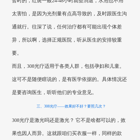
暂时的，红斑一般24-48小时就会消退，水泡也不用
太害怕，是因为光剂量有点高导致的，及时跟医生沟
通就行。往深了说，任何治疗都有可能出现个体差
异，所以啊，选择正规医院，听从医生的安排较重
要。
而且，308光疗适用于各类人群，包括孕妇和儿童。
这可不是随便瞎说的，是有医学依据的。具体情况还
是要咨询医生，听听他们的专业意见。
三、308光疗——效果好不好？要照几次？
308光疗是激光吗还是激光？ 它不是啥都可以的，效
果也因人而异。这就跟咱们买衣服一样，同样的款