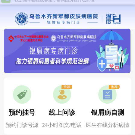
推荐
推荐
预约挂号
线上问诊
银屑病自测
预约门诊号源
24小时图文/电话
医生在线分析病情