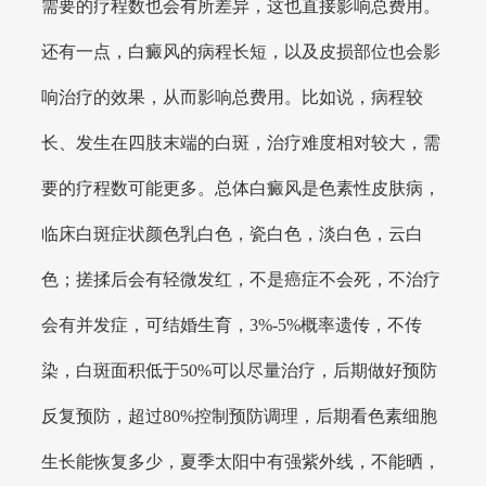
需要的疗程数也会有所差异，这也直接影响总费用。
还有一点，白癜风的病程长短，以及皮损部位也会影
响治疗的效果，从而影响总费用。比如说，病程较
长、发生在四肢末端的白斑，治疗难度相对较大，需
要的疗程数可能更多。总体白癜风是色素性皮肤病，
临床白斑症状颜色乳白色，瓷白色，淡白色，云白
色；搓揉后会有轻微发红，不是癌症不会死，不治疗
会有并发症，可结婚生育，3%-5%概率遗传，不传
染，白斑面积低于50%可以尽量治疗，后期做好预防
反复预防，超过80%控制预防调理，后期看色素细胞
生长能恢复多少，夏季太阳中有强紫外线，不能晒，