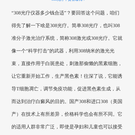
“308光疗仪器多少钱合适”？要回答这个问题，咱们
得先了解一下啥是308光疗。简单308光疗，也叫308
准分子激光治疗系统，简称308激光或308光疗。它就
像一个“科学打击”的武器，利用308纳米的激光光
束，直接作用于白斑患处，刺激那偷懒的黑素细胞，
让它重新开始工作，生产黑色素！往深了说，它能诱
导T细胞凋亡，调节免疫功能，促进黑色素生成，从
而达到治疗白癜风的目的。国产308和进口308（美国
产）在技术上有所差异，价格科学也会有所不同。它
的适用人群非常广泛，即使是孕妇和儿童也可以接受