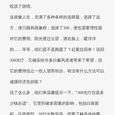
耽误了病情。
这就像人生，充满了各种各样的选择题，选择了远
方，便只顾风雨兼程；选择了308，便也需要理性面
对它的费用。阳光透过云层，洒在脸上，暖洋洋
的……等等，咱们是不是跑题了？赶紧拉回来！说回
308光疗，它确实给许多白癜风患者带来了希望，但
它的费用也让一些人望而却步。有没有什么方法可以
减缓经济负担呢？
说了这么多，咱们来温馨提示一下。“308光疗仪器多
少钱合适”， 它受到诸多因素的影响，包括白斑面
积、仪器类型、治疗次数等等。想要了解具体的费