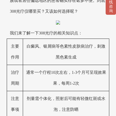
族或者居住偏远地区的患者确实存在诸多不便。到底
线
咨
询
308光疗仪哪里买？又该如何选择呢？
我们来了解一下308光疗的相关知识点：
主要
白癜风、银屑病等色素性皮肤病治疗，刺激
作用
黑色素生成
治疗
通常一个疗程10次左右，1-3个月可呈现效果
周期
果，每周1-2次
注意
剂量需个体化，照射后可能有轻微红斑或水
事项
泡，注意防晒