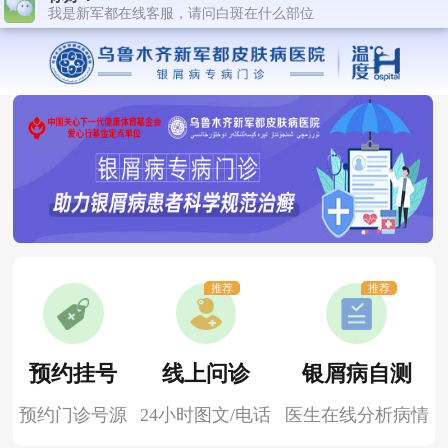
推荐
推荐
预约挂号
线上问诊
银屑病自测
预约门诊号源
24小时图文/电话
医生在线分析病情