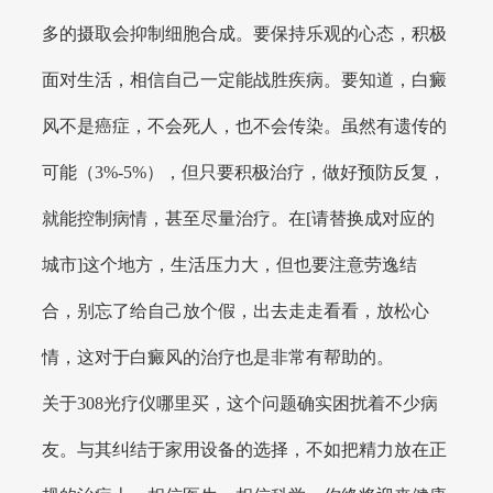
多的摄取会抑制细胞合成。要保持乐观的心态，积极
面对生活，相信自己一定能战胜疾病。要知道，白癜
风不是癌症，不会死人，也不会传染。虽然有遗传的
可能（3%-5%），但只要积极治疗，做好预防反复，
就能控制病情，甚至尽量治疗。在[请替换成对应的
城市]这个地方，生活压力大，但也要注意劳逸结
合，别忘了给自己放个假，出去走走看看，放松心
情，这对于白癜风的治疗也是非常有帮助的。
关于308光疗仪哪里买，这个问题确实困扰着不少病
友。与其纠结于家用设备的选择，不如把精力放在正