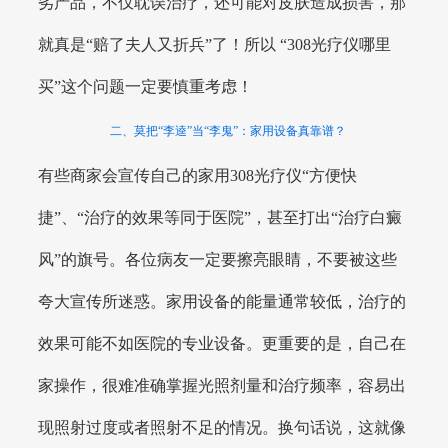
劣产品，不仅耽误治疗，还可能对皮肤造成损害，那
就真是“赔了夫人又折兵”了！所以 “308光疗仪哪里
买”这个问题一定要慎重考虑！
二、莫把“李逵”当“李鬼”：家用设备真靠谱？
有些商家会宣传自己的家用308光疗仪“方便快
捷”、“治疗的效果等同于医院”，甚至打出“治疗白癜
风”的旗号。各位病友一定要擦亮眼睛，不要被这些
夸大宣传所迷惑。家用设备的能量通常较低，治疗的
效果可能不如医院的专业设备。更重要的是，自己在
家操作，很难准确掌握光照剂量和治疗频率，容易出
现照射过度或者照射不足的情况。换句话说，这就像