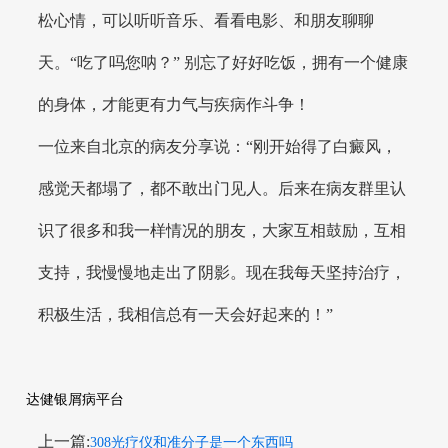
松心情，可以听听音乐、看看电影、和朋友聊聊
天。“吃了吗您呐？” 别忘了好好吃饭，拥有一个健康
的身体，才能更有力气与疾病作斗争！
一位来自北京的病友分享说：“刚开始得了白癜风，
感觉天都塌了，都不敢出门见人。后来在病友群里认
识了很多和我一样情况的朋友，大家互相鼓励，互相
支持，我慢慢地走出了阴影。现在我每天坚持治疗，
积极生活，我相信总有一天会好起来的！”
达健银屑病平台
上一篇:
308光疗仪和准分子是一个东西吗