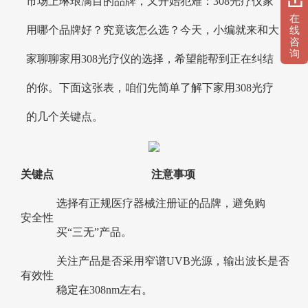
市场上琳琅满目的品牌，又开始犯难：308光疗仪家
在
用哪个品牌好？究竟该怎么选？今天，小编就来和大
线
咨
询
家聊聊家用308光疗仪的选择，希望能帮到正在纠结
的你。下面这张表，咱们先简单了解下家用308光疗
的几个关键点。
关键点
注意事项
选择有正规医疗器械注册证的品牌，避免购
安全性
买“三无”产品。
关注产品是否采用窄谱UVB光源，输出波长是否
有效性
稳定在308nm左右。