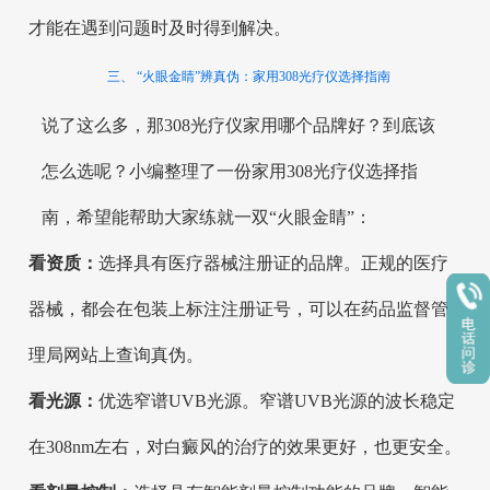
才能在遇到问题时及时得到解决。
三、 “火眼金睛”辨真伪：家用308光疗仪选择指南
说了这么多，那308光疗仪家用哪个品牌好？到底该
怎么选呢？小编整理了一份家用308光疗仪选择指
南，希望能帮助大家练就一双“火眼金睛”：
看资质：
选择具有医疗器械注册证的品牌。正规的医疗
器械，都会在包装上标注注册证号，可以在药品监督管
理局网站上查询真伪。
看光源：
优选窄谱UVB光源。窄谱UVB光源的波长稳定
在308nm左右，对白癜风的治疗的效果更好，也更安全。