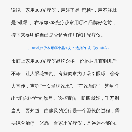
话说，家用308光疗仪，用好了是“蜜糖”，用不好就
是“砒霜”。在考虑308光疗仪家用哪个品牌好之前，
接下来要明确自己是否适合使用家用光疗仪。
二、308光疗仪家用哪个品牌好：选择的“坑”你知道吗？
市面上家用308光疗仪品牌众多，价格从几百到几千
不等，让人眼花缭乱。有些商家为了吸引眼球，会夸
大宣传，声称“一次呈现效果”、“有效治疗”，甚至打
出“相信科学”的旗号。这些宣传，听听就好，千万别
当真！要知道，白癜风的治疗是一个漫长的过程，需
要综合治疗，光靠一台家用光疗仪，是远远不够的。