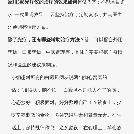
家用308光疗仪的治疗的效果如何评估？
答：不能盲目追
求“一次呈现效果”，要坚持治疗，定期复诊，并与医生
沟通调整治疗方案。
除了光疗，还有哪些辅助治疗方法？
答：可以配合外用
药物、口服药物、中医调理等，具体方案要根据自身情
况和医生的建议来制定。
小编想对所有的白癜风病友说两句掏心窝窝的
话：“没得啥，咱不怕！”白癜风不是啥大不了的病，
心态放好，积极面对。好好照顾自己！在饮食上，少
吃辛辣刺激的食物，多补充维生素和微量元素。在生
活上，保持规律作息，避免熬夜。在心理上，学会放