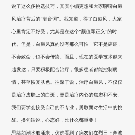
说了这么多挑选技巧，其实小编更想和大家聊聊白癜
风治疗背后的“潜台词”。我知道，得了白癜风，大家
心里肯定不好受，尤其是在这个“颜值即正义”的时
代。但是，白癜风真的没有那么可怕！它不是癌症，
不会致命，也不会传染。而且，现在的医学技术越来
越发达，只要积极配合治疗，很多患者都能控制病
情，甚至恢复肤色。往深了说，治疗白癜风，不仅仅
是治疗皮肤上的白斑，更是治疗内心的焦虑和不安。
我们要学会接受自己的不专业，勇敢面对生活中的挑
战。换句话说，心态好，比什么都重要！
思绪如潮水般涌来，仿佛看到了病友们在烈日下奔波