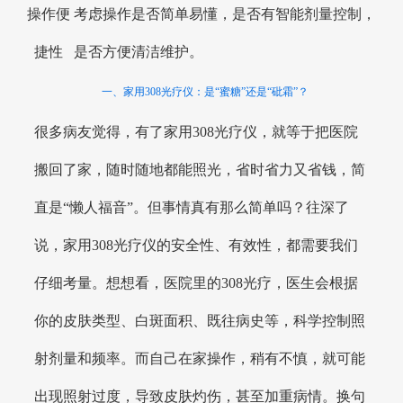
操作便
考虑操作是否简单易懂，是否有智能剂量控制，
捷性
是否方便清洁维护。
一、家用308光疗仪：是“蜜糖”还是“砒霜”？
很多病友觉得，有了家用308光疗仪，就等于把医院
搬回了家，随时随地都能照光，省时省力又省钱，简
直是“懒人福音”。但事情真有那么简单吗？往深了
说，家用308光疗仪的安全性、有效性，都需要我们
仔细考量。想想看，医院里的308光疗，医生会根据
你的皮肤类型、白斑面积、既往病史等，科学控制照
射剂量和频率。而自己在家操作，稍有不慎，就可能
出现照射过度，导致皮肤灼伤，甚至加重病情。换句