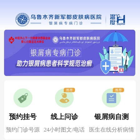
推荐
推荐
预约挂号
线上问诊
银屑病自测
预约门诊号源
24小时图文/电话
医生在线分析病情