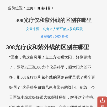
当前位置：
>
>
主页
健康科普
308光疗仪和紫外线的区别在哪里
文章来源：乌鲁木齐新军都皮肤病医院
发布时间：2025-10-02
308光疗仪和紫外线的区别在哪里
“医生，我这白斑用了点土方法晒太阳，好像更糟
了，隔壁老王说308光疗仪是科学，跟太阳光差不
多，那308光疗仪和紫外线的区别在哪里呢？哪个更
好啊？”这是很多白癜风患者常有的疑问。别急，今
天医院小编就好好跟大家掰扯掰扯，解开这个疙瘩。
在