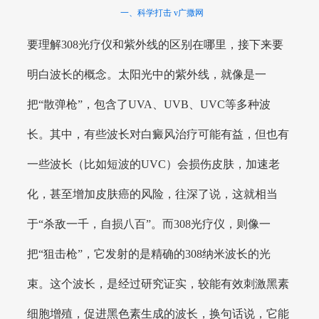
一、科学打击 v广撒网
要理解308光疗仪和紫外线的区别在哪里，接下来要
明白波长的概念。太阳光中的紫外线，就像是一
把“散弹枪”，包含了UVA、UVB、UVC等多种波
长。其中，有些波长对白癜风治疗可能有益，但也有
一些波长（比如短波的UVC）会损伤皮肤，加速老
化，甚至增加皮肤癌的风险，往深了说，这就相当
于“杀敌一千，自损八百”。而308光疗仪，则像一
把“狙击枪”，它发射的是精确的308纳米波长的光
束。这个波长，是经过研究证实，较能有效刺激黑素
细胞增殖，促进黑色素生成的波长，换句话说，它能