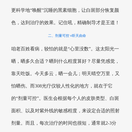
更科学地“唤醒”沉睡的黑素细胞，让白斑部分恢复颜
色，达到治疗的效果。记住吼，精确制导才是王道！
二、剂量可控 v听天由命
咱老百姓看病，较怕的就是“心里没数”。这太阳光一
晒，晒多久合适？晒到什么程度算好？尽量凭感觉，
靠天吃饭。今天多云，晒一会儿；明天晴空万里，又
怕晒伤。而308光疗仪较人性化的地方，就在于它
的“剂量可控”。医生会根据每个人的皮肤类型、白斑
面积、以及对紫外线的敏感程度，来设定合适的照射
剂量。而且，每次治疗的时间也很短，通常就2-3分