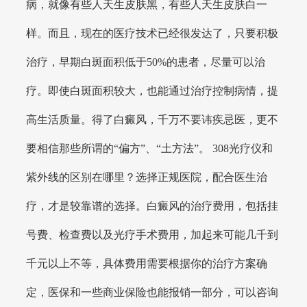
病，就像有些人天生皮肤黑，有些人天生皮肤白一
样。而且，现在的医疗技术已经很发达了，只要积极
治疗，早期白斑面积低于50%的患者，尽量可以治
疗。即使白斑面积较大，也能通过治疗控制病情，提
高生活质量。得了白癜风，千万不要讳疾忌医，更不
要相信那些所谓的“偏方”、“土方法”。 308光疗仪和
紫外线的区别在哪里？选择正规医院，配合医生治
疗，才是较靠谱的选择。白癜风的治疗费用，包括挂
号费、检查费以及光疗手术费用，加起来可能几千到
千元以上不等，具体费用需要根据你的治疗方案确
定，医保和一些商业保险也能报销一部分，可以咨询