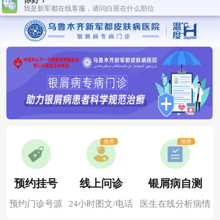
推荐
推荐
预约挂号
线上问诊
银屑病自测
预约门诊号源
24小时图文/电话
医生在线分析病情