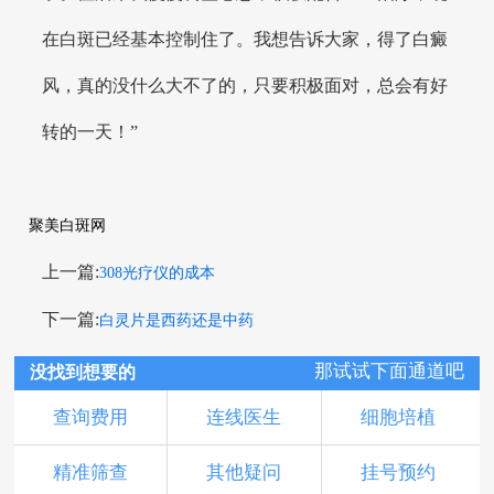
在白斑已经基本控制住了。我想告诉大家，得了白癜
风，真的没什么大不了的，只要积极面对，总会有好
转的一天！”
聚美白斑网
上一篇:
308光疗仪的成本
下一篇:
白灵片是西药还是中药
那试试下面通道吧
没找到想要的
查询费用
连线医生
细胞培植
精准筛查
其他疑问
挂号预约