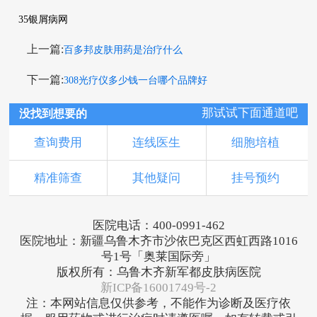
35银屑病网
上一篇:
百多邦皮肤用药是治疗什么
下一篇:
308光疗仪多少钱一台哪个品牌好
那试试下面通道吧
没找到想要的
查询费用
连线医生
细胞培植
精准筛查
其他疑问
挂号预约
医院电话：400-0991-462
医院地址：新疆乌鲁木齐市沙依巴克区西虹西路1016
号1号「奥莱国际旁」
版权所有：乌鲁木齐新军都皮肤病医院
新ICP备16001749号-2
注：本网站信息仅供参考，不能作为诊断及医疗依