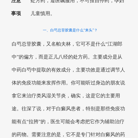
注意
处方药，遵医嘱服用，不可擅自停药，孕妇
事项
儿童慎用。
一、白芍总苷胶囊是什么“来头”？
白芍总苷胶囊，又名帕夫林，它可不是什么“江湖郎
中”的偏方，而是正儿八经的处方药。主要成分是从
中药白芍中提取的有效成分，主要功效是通过调节人
体的免疫功能来发挥作用。你可能听过身边的朋友说
拿它来治疗类风湿关节炎，确实，这是它的主要用
途。往深了说，对于白癜风患者，特别是那些免疫功
能有点“拉胯”的，医生可能会考虑把它作为辅助治疗
的药物。需要注意的是，它不是专门针对白癜风的药