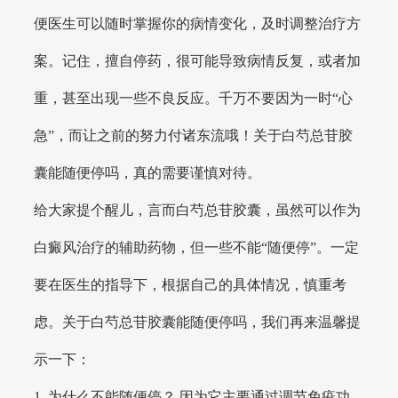
便医生可以随时掌握你的病情变化，及时调整治疗方
案。记住，擅自停药，很可能导致病情反复，或者加
重，甚至出现一些不良反应。千万不要因为一时“心
急”，而让之前的努力付诸东流哦！关于白芍总苷胶
囊能随便停吗，真的需要谨慎对待。
给大家提个醒儿，言而白芍总苷胶囊，虽然可以作为
白癜风治疗的辅助药物，但一些不能“随便停”。一定
要在医生的指导下，根据自己的具体情况，慎重考
虑。关于白芍总苷胶囊能随便停吗，我们再来温馨提
示一下：
1. 为什么不能随便停？ 因为它主要通过调节免疫功