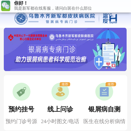
推荐
推荐
预约挂号
线上问诊
银屑病自测
预约门诊号源
24小时图文/电话
医生在线分析病情