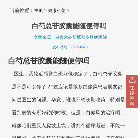
当前位置：
>
>
主页
健康科普
白芍总苷胶囊能随便停吗
文章来源：乌鲁木齐新军都皮肤病医院
发布时间：2025-10-01
白芍总苷胶囊能随便停吗
“医生，我较近感觉白斑好像稳定了，白芍总苷胶囊
是不是可以停了？”这应该是很多白癜风患者朋友都
在
线
咨
问过医生的问题。毕竟，谁也不想长期吃药，特别是
询
看到病情有所好转的时候。但是，白癜风的治疗啊，
就像咱们重庆人爬坡上坎，讲究个循序渐进，不能一