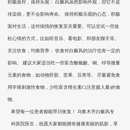
积极面对，保持乐观： 白癜风虽然影响外观，但它不是
传染病，更不会影响寿命。 保持积极乐观的心态，积极
面对生活，这对病情的恢复至关重要。可以尝试一些放
松心情的方式，比如听音乐、看电影、和朋友聊天等。
关注饮食，均衡营养： 饮食对白癜风的治疗也有一定的
影响。 建议大家适当吃一些富含酪氨酸、铜、锌等微量
元素的食物，如动物肝脏、坚果、豆类等。 尽量避免食
用辛辣刺激性食物，少吃富含维生素C(注意摄入量)的食
物。
希望每一位患者都能早日恢复！ 乌鲁木齐白癜风专
科医院医生，祝愿大家都能拥有健康美丽的肌肤，享