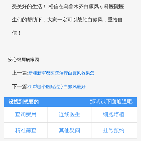
受美好的生活！ 相信在乌鲁木齐白癜风专科医院医
生们的帮助下，大家一定可以战胜白癜风，重拾自
信！
安心银屑病家园
上一篇:
新疆新军都医院治疗白癜风效果怎
下一篇:
伊犁哪个医院治疗白癜风最好
那试试下面通道吧
没找到想要的
查询费用
连线医生
细胞培植
精准筛查
其他疑问
挂号预约