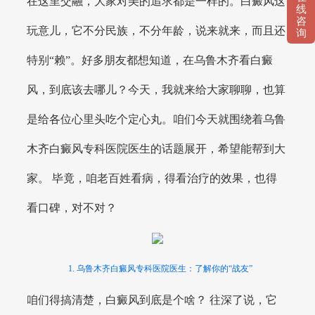
在这里交融，大家对美的追求都是一样的。白癜风这
线
咨
玩意儿，它不分民族，不分年龄，说来就来，而且还
询
特别“赖”。好多朋友都想知道，在乌鲁木齐看白癜
风，到底该去哪儿？今天，我就来给大家聊聊，也算
是给各位心里头吃个定心丸。咱们今天就围绕着乌鲁
木齐白癜风专科医院医生的话题展开，希望能帮到大
家。 毕竟，咱老百姓看病，得看治疗的效果，也得
看口碑，对不对？
1. 乌鲁木齐白癜风专科医院医生：了解你的“战友”
咱们得搞清楚，白癜风到底是个啥？ 往深了说，它