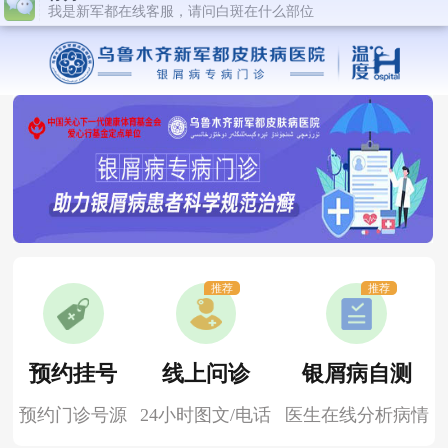
推荐
推荐
预约挂号
线上问诊
银屑病自测
预约门诊号源
24小时图文/电话
医生在线分析病情