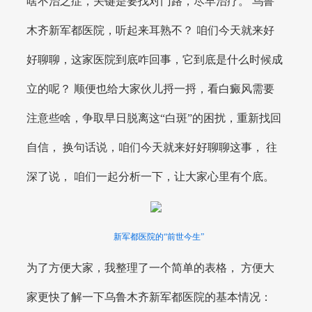
啥不治之症，关键是要找对门路，尽早治疗。 乌鲁
木齐新军都医院，听起来耳熟不？ 咱们今天就来好
好聊聊，这家医院到底咋回事，它到底是什么时候成
立的呢？ 顺便也给大家伙儿捋一捋，看白癜风需要
注意些啥，争取早日脱离这“白斑”的困扰，重新找回
自信， 换句话说，咱们今天就来好好聊聊这事， 往
深了说， 咱们一起分析一下，让大家心里有个底。
新军都医院的“前世今生”
为了方便大家，我整理了一个简单的表格， 方便大
家更快了解一下乌鲁木齐新军都医院的基本情况：