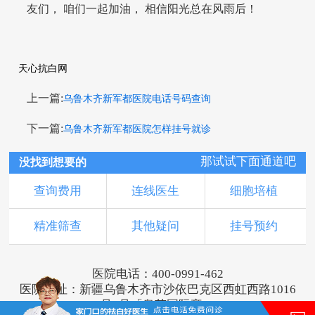
友们， 咱们一起加油， 相信阳光总在风雨后！
天心抗白网
上一篇:
乌鲁木齐新军都医院电话号码查询
下一篇:
乌鲁木齐新军都医院怎样挂号就诊
那试试下面通道吧
没找到想要的
查询费用
连线医生
细胞培植
精准筛查
其他疑问
挂号预约
医院电话：400-0991-462
医院地址：新疆乌鲁木齐市沙依巴克区西虹西路1016
号1号「奥莱国际旁」