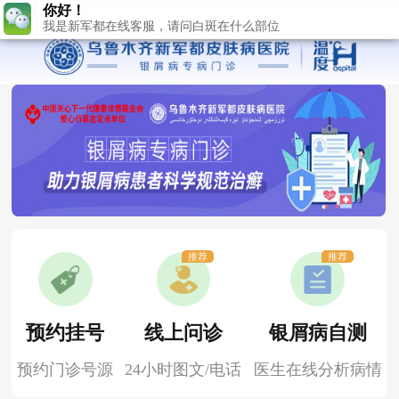
推荐
推荐
预约挂号
线上问诊
银屑病自测
预约门诊号源
24小时图文/电话
医生在线分析病情