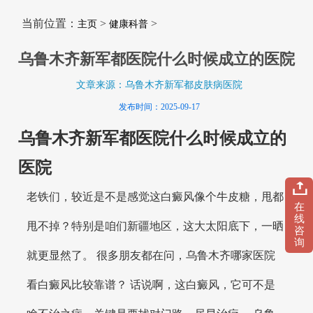
当前位置：
>
>
主页
健康科普
乌鲁木齐新军都医院什么时候成立的医院
文章来源：乌鲁木齐新军都皮肤病医院
发布时间：2025-09-17
乌鲁木齐新军都医院什么时候成立的
医院
老铁们，较近是不是感觉这白癜风像个牛皮糖，甩都
在
线
甩不掉？特别是咱们新疆地区，这大太阳底下，一晒
咨
询
就更显然了。 很多朋友都在问，乌鲁木齐哪家医院
看白癜风比较靠谱？ 话说啊，这白癜风，它可不是