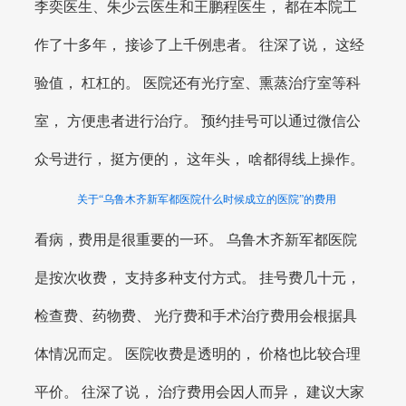
李奕医生、朱少云医生和王鹏程医生， 都在本院工
作了十多年， 接诊了上千例患者。 往深了说， 这经
验值， 杠杠的。 医院还有光疗室、熏蒸治疗室等科
室， 方便患者进行治疗。 预约挂号可以通过微信公
众号进行， 挺方便的， 这年头， 啥都得线上操作。
关于“乌鲁木齐新军都医院什么时候成立的医院”的费用
看病，费用是很重要的一环。 乌鲁木齐新军都医院
是按次收费， 支持多种支付方式。 挂号费几十元，
检查费、药物费、 光疗费和手术治疗费用会根据具
体情况而定。 医院收费是透明的， 价格也比较合理
平价。 往深了说， 治疗费用会因人而异， 建议大家