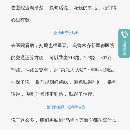
去医院咨询清楚。 换句话说， 花钱的事儿， 咱们得
心里有数。
交通出行小贴士
去医院看病，交通也很重要。 乌鲁木齐新军都医院
的交通还算方便， 可以乘坐518路、529路、303路、
70路、14路公交车， 到“第九大队站”下车即可到达。
往深了说， 提前规划好路线， 避免耽误时间。 换句
话说， 别到时候找不到路， 耽误了治疗。
治疗白癜风，还得靠自己
说了这么多， 咱们再回到“乌鲁木齐新军都医院什么