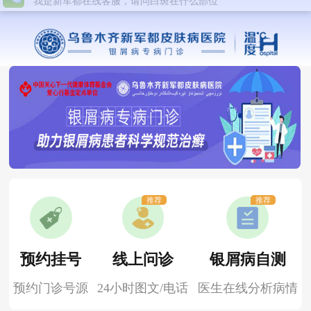
推荐
推荐
预约挂号
线上问诊
银屑病自测
预约门诊号源
24小时图文/电话
医生在线分析病情