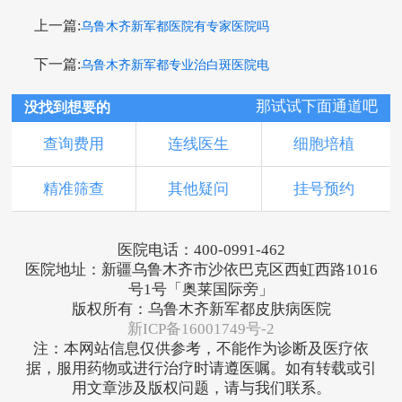
上一篇:
乌鲁木齐新军都医院有专家医院吗
下一篇:
乌鲁木齐新军都专业治白斑医院电
那试试下面通道吧
没找到想要的
查询费用
连线医生
细胞培植
精准筛查
其他疑问
挂号预约
医院电话：400-0991-462
医院地址：新疆乌鲁木齐市沙依巴克区西虹西路1016
号1号「奥莱国际旁」
版权所有：乌鲁木齐新军都皮肤病医院
新ICP备16001749号-2
注：本网站信息仅供参考，不能作为诊断及医疗依
据，服用药物或进行治疗时请遵医嘱。如有转载或引
用文章涉及版权问题，请与我们联系。