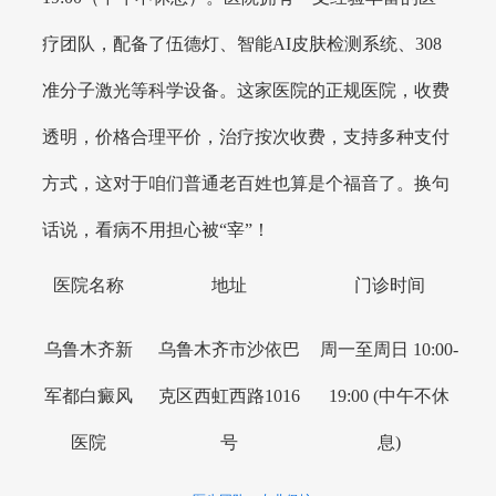
疗团队，配备了伍德灯、智能AI皮肤检测系统、308
准分子激光等科学设备。这家医院的正规医院，收费
透明，价格合理平价，治疗按次收费，支持多种支付
方式，这对于咱们普通老百姓也算是个福音了。换句
话说，看病不用担心被“宰”！
医院名称
地址
门诊时间
乌鲁木齐新
乌鲁木齐市沙依巴
周一至周日 10:00-
军都白癜风
克区西虹西路1016
19:00 (中午不休
医院
号
息)