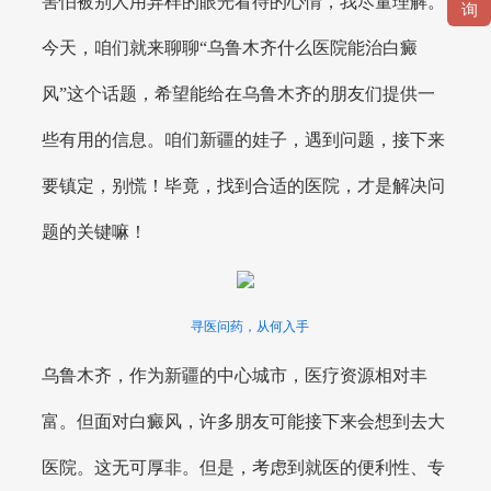
害怕被别人用异样的眼光看待的心情，我尽量理解。
询
今天，咱们就来聊聊“乌鲁木齐什么医院能治白癜
风”这个话题，希望能给在乌鲁木齐的朋友们提供一
些有用的信息。咱们新疆的娃子，遇到问题，接下来
要镇定，别慌！毕竟，找到合适的医院，才是解决问
题的关键嘛！
寻医问药，从何入手
乌鲁木齐，作为新疆的中心城市，医疗资源相对丰
富。但面对白癜风，许多朋友可能接下来会想到去大
医院。这无可厚非。但是，考虑到就医的便利性、专