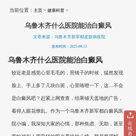
当前位置：
>
>
主页
健康科普
乌鲁木齐什么医院能治白癜风
文章来源：乌鲁木齐新军都皮肤病医院
发布时间：2025-09-13
乌鲁木齐什么医院能治白癜风
较近老是感觉心里毛毛的，照镜子的时候，猛然发现
脸上、手上多了几块白斑，心里咯噔一下，这…不会
是白癜风吧？赶紧上网查查，结果铺天盖地的广告，
看得人眼花缭乱。作为一个乌鲁木齐新军都白癜风医
在
院小编，我深知大家的心情，那种焦虑、无助，甚至
线
咨