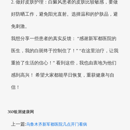
2. 做好皮肤护理：白癜风患者的皮肤比较敏感，要做
好防晒工作，避免阳光直射。选择温和的护肤品，避
免刺激。
我想分享一些患者的真实反馈： “感谢新军都医院的
医生，我的白斑终于控制住了！” “在这里治疗，让我
重拾了生活的信心！” 看到这些，我也由衷地为他们
感到高兴！ 希望大家都能早日恢复，重获健康与自
信！
360银屑健康网
上一篇:
乌鲁木齐新军都医院几点开门看病