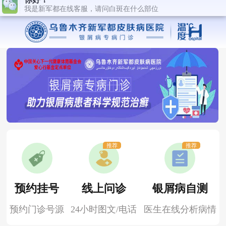
推荐
推荐
预约挂号
线上问诊
银屑病自测
预约门诊号源
24小时图文/电话
医生在线分析病情