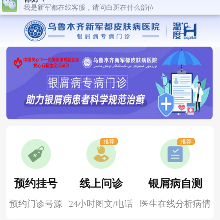
推荐
推荐
预约挂号
线上问诊
银屑病自测
预约门诊号源
24小时图文/电话
医生在线分析病情