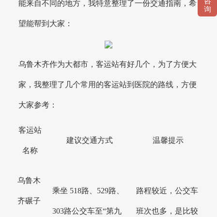
咨
能来自不同的地方，我特意整理了一份交通指南，希
询
望能帮到大家：
乌鲁木齐作为大都市，客运站有好几个，为了方便大
家，我整理了几个常用的客运站到医院的路线，方便
大家参考：
客运站
建议交通方式
温馨提示
名称
乌鲁木
乘坐 518路、529路、
路程较近，公交车
齐碾子
303路公交车至“第九
班次也多，是比较