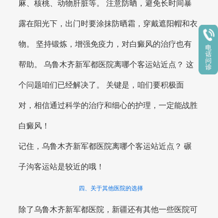
麻、核桃、动物肝脏等。 注意防晒，避免长时间暴
露在阳光下，出门时要涂抹防晒霜，穿戴遮阳帽和衣
物。 坚持锻炼，增强免疫力，对白癜风的治疗也有
帮助。 乌鲁木齐新军都医院离哪个客运站近点？ 这
个问题咱们已经解决了。 关键是，咱们要积极面
对，相信通过科学的治疗和细心的护理，一定能战胜
白癜风！
记住，乌鲁木齐新军都医院离哪个客运站近点？ 碾
子沟客运站是较近的哦！
四、关于其他医院的选择
除了乌鲁木齐新军都医院，新疆还有其他一些医院可