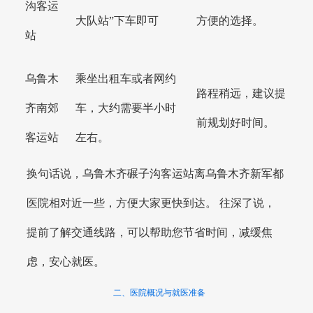
沟客运
大队站”下车即可
方便的选择。
站
乌鲁木
乘坐出租车或者网约
路程稍远，建议提
齐南郊
车，大约需要半小时
前规划好时间。
客运站
左右。
换句话说，乌鲁木齐碾子沟客运站离乌鲁木齐新军都
医院相对近一些，方便大家更快到达。 往深了说，
提前了解交通线路，可以帮助您节省时间，减缓焦
虑，安心就医。
二、医院概况与就医准备