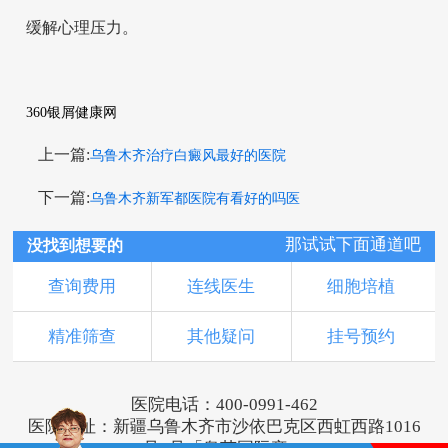
缓解心理压力。
360银屑健康网
上一篇:
乌鲁木齐治疗白癜风最好的医院
下一篇:
乌鲁木齐新军都医院有看好的吗医
那试试下面通道吧
没找到想要的
查询费用
连线医生
细胞培植
精准筛查
其他疑问
挂号预约
医院电话：400-0991-462
医院地址：新疆乌鲁木齐市沙依巴克区西虹西路1016