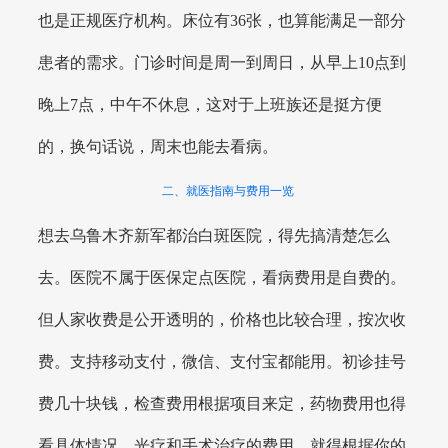
也是正规医疗机构。床位有36张，也算能满足一部分
患者的需求。门诊时间是周一到周日，从早上10点到
晚上7点，中午不休息，这对于上班族还是挺方便
的，换句话说，周末也能去看病。
二、就医指南与费用一览
想去乌鲁木齐新军都治白斑医院，得先搞清楚怎么
去。医院不属于医保定点医院，看病费用是自费的。
但人家收费是公开透明的，价格也比较合理，按次收
费。支持移动支付，微信、支付宝都能用。初诊挂号
费几十块钱，检查费用根据项目来定，药物费用也得
看具体情况。光疗和手术治疗的费用，就得根据你的