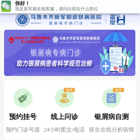
推荐
推荐
预约挂号
线上问诊
银屑病自测
预约门诊号源
24小时图文/电话
医生在线分析病情