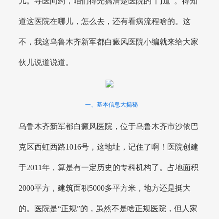
儿。寻医问药，咱们得先搞清楚医院的“门道”。得知
道这医院在哪儿，怎么去，还有看病流程啥的。这
不，我这乌鲁木齐新军都白癜风医院小编就来给大家
伙儿说道说道。
一、基本信息大揭秘
乌鲁木齐新军都白癜风医院，位于乌鲁木齐市沙依巴
克区西虹西路1016号，这地址，记住了啊！医院创建
于2011年，算是有一定历史的专科机构了。占地面积
2000平方，建筑面积5000多平方米，地方还是挺大
的。医院是“正规”的，虽然不是啥正规医院，但人家