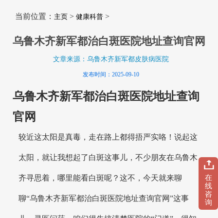
当前位置：
>
>
主页
健康科普
乌鲁木齐新军都治白斑医院地址查询官网
文章来源：乌鲁木齐新军都皮肤病医院
发布时间：2025-09-10
乌鲁木齐新军都治白斑医院地址查询
官网
较近这太阳是真毒，走在路上都得捂严实咯！说起这
太阳，就让我想起了白斑这事儿，不少朋友在乌鲁木
在
齐寻思着，哪里能看白斑呢？这不，今天就来聊
线
咨
聊“乌鲁木齐新军都治白斑医院地址查询官网”这事
询