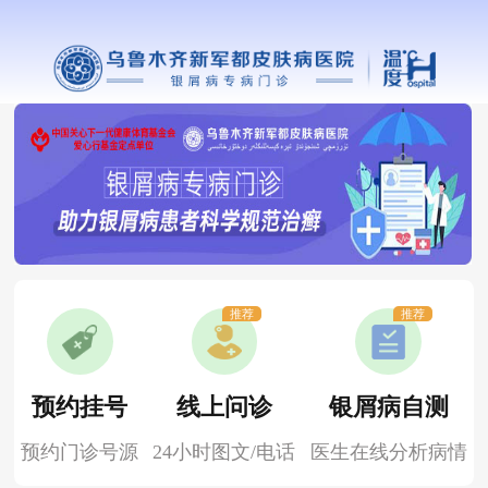
推荐
推荐
预约挂号
线上问诊
银屑病自测
预约门诊号源
24小时图文/电话
医生在线分析病情