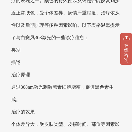
疗的表现之一。颜色的持久性以及终是否能恢复到接
近正常肤色，受个体差异、病情严重程度、治疗依从
性以及后期护理等多种因素影响。以下表格温馨提示
了与白癜风308激光的一些诊疗信息：
在
类别
线
咨
询
描述
治疗原理
通过308nm激光刺激黑素细胞增殖，促进黑色素生
成。
治疗的效果
个体差异大，受皮肤类型、皮损时间、部位等因素影