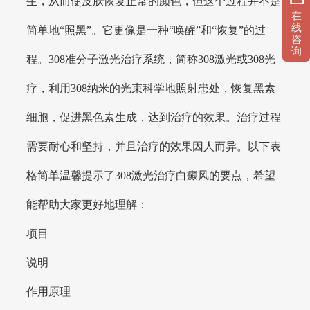
生，从而使皮肤恢复正常的颜色，但这个过程并不是
在
线
简单地“照黑”。它更像是一种“唤醒”和“恢复”的过
咨
询
程。308准分子激光治疗系统，简称308激光或308光
疗，利用308纳米的光束科学地照射患处，恢复黑素
细胞，促进黑色素生成，达到治疗的效果。治疗过程
需要耐心和坚持，并且治疗的效果因人而异。以下表
格简单温馨提示了308激光治疗白癜风的要点，希望
能帮助大家更好地理解：
项目
说明
作用原理