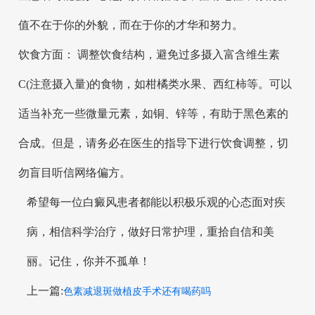
值不在于你的外貌，而在于你的才华和努力。
饮食方面： 调整饮食结构，避免过多摄入富含维生素
C(注意摄入量)的食物，如柑橘类水果、西红柿等。可以
适当补充一些微量元素，如铜、锌等，有助于黑色素的
合成。但是，请务必在医生的指导下进行饮食调整，切
勿盲目听信网络偏方。
希望每一位白癜风患者都能以积极乐观的心态面对疾
病，相信科学治疗，做好日常护理，重拾自信和美
丽。记住，你并不孤单！
上一篇:
色素减退斑做植皮手术还有喝药吗