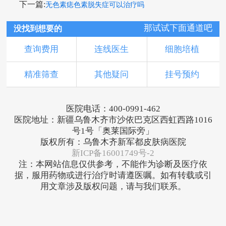
下一篇:
无色素痣色素脱失症可以治疗吗
那试试下面通道吧
没找到想要的
查询费用
连线医生
细胞培植
精准筛查
其他疑问
挂号预约
医院电话：400-0991-462
医院地址：新疆乌鲁木齐市沙依巴克区西虹西路1016
号1号「奥莱国际旁」
版权所有：乌鲁木齐新军都皮肤病医院
新ICP备16001749号-2
注：本网站信息仅供参考，不能作为诊断及医疗依
据，服用药物或进行治疗时请遵医嘱。如有转载或引
用文章涉及版权问题，请与我们联系。