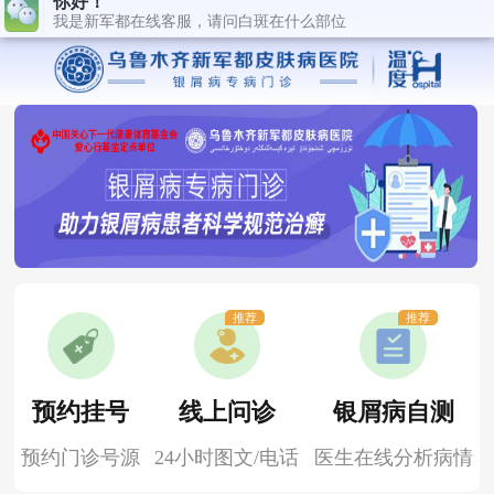
推荐
推荐
预约挂号
线上问诊
银屑病自测
预约门诊号源
24小时图文/电话
医生在线分析病情