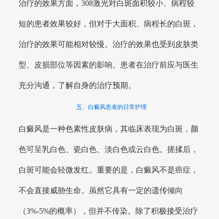
治疗的效果方面，308激光对白斑面积较小、病程较
短的患者效果较好，但对于大面积、病程长的白斑，
治疗的效果可能相对较慢。治疗的效果也受到皮肤类
型、皮损部位等因素的影响。患者在治疗前应与医生
充分沟通，了解自身的治疗预期。
五、白癜风患者的日常护理
白癜风是一种色素性皮肤病，其临床表现为白斑，颜
色可呈乳白色、瓷白色、淡白色或云白色。搓揉后，
白斑可能会轻微发红。重要的是，白癜风不是癌症，
不会直接威胁生命。虽然它具有一定的遗传倾向
（3%-5%的概率），但并不传染。除了积极接受治疗