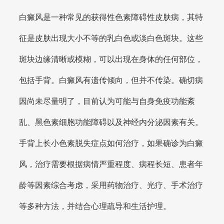
白癜风是一种常见的获得性色素障碍性皮肤病，其特
征是皮肤出现大小不等的乳白色或淡白色斑块。这些
斑块边缘清晰或模糊，可以出现在身体的任何部位，
包括手背。白癜风有遗传倾向，但并不传染。确切病
因尚未尽量明了，目前认为可能与自身免疫功能紊
乱、黑色素细胞功能障碍以及神经内分泌因素有关。
手背上长小色素脱失症点如何治疗，如果确诊为白癜
风，治疗需要根据病情严重程度、病程长短、患者年
龄等因素综合考虑，采用药物治疗、光疗、手术治疗
等多种方法，并结合心理疏导和生活护理。