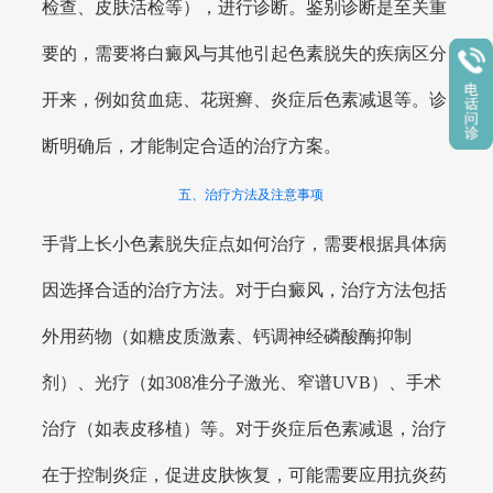
检查、皮肤活检等），进行诊断。鉴别诊断是至关重
要的，需要将白癜风与其他引起色素脱失的疾病区分
开来，例如贫血痣、花斑癣、炎症后色素减退等。诊
断明确后，才能制定合适的治疗方案。
五、治疗方法及注意事项
手背上长小色素脱失症点如何治疗，需要根据具体病
因选择合适的治疗方法。对于白癜风，治疗方法包括
外用药物（如糖皮质激素、钙调神经磷酸酶抑制
剂）、光疗（如308准分子激光、窄谱UVB）、手术
治疗（如表皮移植）等。对于炎症后色素减退，治疗
在于控制炎症，促进皮肤恢复，可能需要应用抗炎药