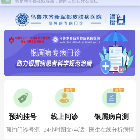
推荐
推荐
预约挂号
线上问诊
银屑病自测
预约门诊号源
24小时图文/电话
医生在线分析病情