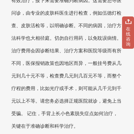
有效治疗，接下来需要准确判断病因。这需要您寻医
问诊，由专业的皮肤科医生进行检查，例如伍德灯检
查、皮肤活检等，以明确诊断。不同的病因，治疗方
在
线
法科学也大相径庭。切勿自行用药，以免耽误病情。
咨
询
治疗费用会因诊断结果、治疗方案和医院等级而有所
不同，医保报销政策也因地区而异，一般挂号费从几
元到几十元不等，检查费几元到几百元不等，而整个
疗程的费用，比如光疗或手术，则可能从几千元到千
元以上不等。请您务必选择正规医院就诊，避免上当
受骗。 记住，手背上长小色素脱失症点如何治疗，
关键在于准确诊断和科学治疗。