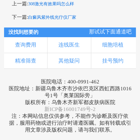
上一篇:
308激光有效果吗怎么样
下一篇:
白癜风紫外线光疗仪厂家
那试试下面通道吧
没找到想要的
查询费用
连线医生
细胞培植
精准筛查
其他疑问
挂号预约
医院电话：400-0991-462
医院地址：新疆乌鲁木齐市沙依巴克区西虹西路1016
号1号「奥莱国际旁」
版权所有：乌鲁木齐新军都皮肤病医院
新ICP备16001749号-2
注：本网站信息仅供参考，不能作为诊断及医疗依
据，服用药物或进行治疗时请遵医嘱。如有转载或引
用文章涉及版权问题，请与我们联系。