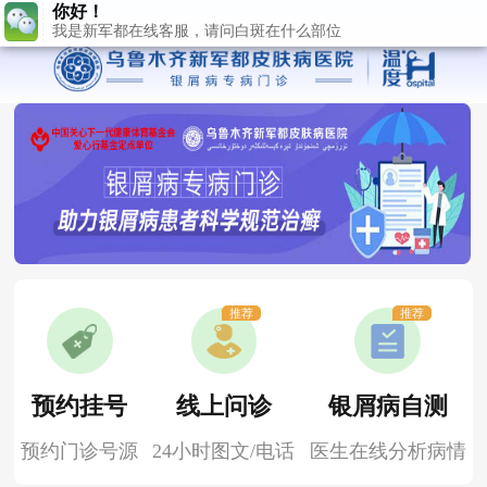
推荐
推荐
预约挂号
线上问诊
银屑病自测
预约门诊号源
24小时图文/电话
医生在线分析病情