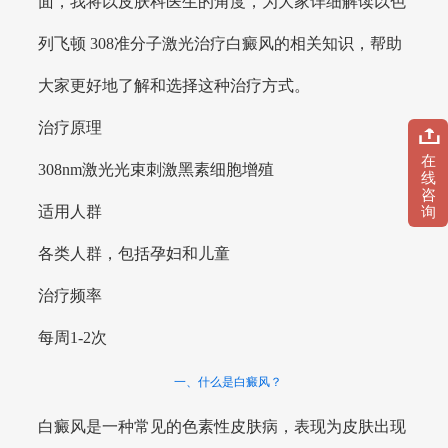
面，我将以皮肤科医生的角度，为大家详细解读以色
列飞顿 308准分子激光治疗白癜风的相关知识，帮助
大家更好地了解和选择这种治疗方式。
治疗原理
在
308nm激光光束刺激黑素细胞增殖
线
咨
适用人群
询
各类人群，包括孕妇和儿童
治疗频率
每周1-2次
一、什么是白癜风？
白癜风是一种常见的色素性皮肤病，表现为皮肤出现