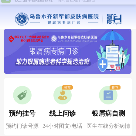
推荐
推荐
预约挂号
线上问诊
银屑病自测
预约门诊号源
24小时图文/电话
医生在线分析病情