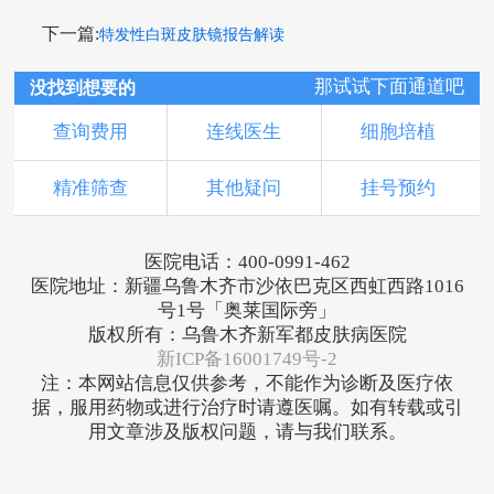
下一篇:
特发性白斑皮肤镜报告解读
那试试下面通道吧
没找到想要的
查询费用
连线医生
细胞培植
精准筛查
其他疑问
挂号预约
医院电话：400-0991-462
医院地址：新疆乌鲁木齐市沙依巴克区西虹西路1016
号1号「奥莱国际旁」
版权所有：乌鲁木齐新军都皮肤病医院
新ICP备16001749号-2
注：本网站信息仅供参考，不能作为诊断及医疗依
据，服用药物或进行治疗时请遵医嘱。如有转载或引
用文章涉及版权问题，请与我们联系。