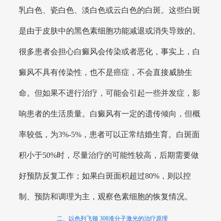
乳白色、瓷白色、淡白色或云白色的白斑。这些白斑
是由于皮肤中的黑色素细胞功能减退或消失导致的。
很多患者会担心白癜风会传染或者恶化，事实上，白
癜风不具有传染性，也不是癌症，不会直接威胁生
命。但如果不进行治疗，可能会引起一些并发症，影
响患者的生活质量。白癜风有一定的遗传倾向，但概
率较低，为3%-5%，患者可以正常结婚生育。白斑面
积小于50%时，尽量治疗的可能性较高，后期需要做
好预防反复工作；如果白斑面积超过80%，则以控
制、预防和调理为主，观察色素细胞的恢复情况。
二、以色列飞顿 308准分子激光的治疗原理