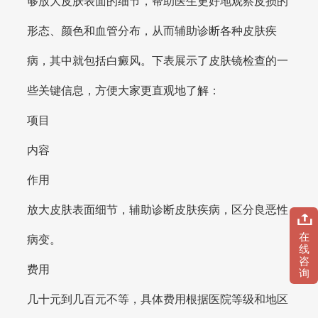
够放大皮肤表面的细节，帮助医生更好地观察皮损的
形态、颜色和血管分布，从而辅助诊断各种皮肤疾
病，其中就包括白癜风。下表展示了皮肤镜检查的一
些关键信息，方便大家更直观地了解：
项目
内容
作用
放大皮肤表面细节，辅助诊断皮肤疾病，区分良恶性
在
病变。
线
咨
费用
询
几十元到几百元不等，具体费用根据医院等级和地区