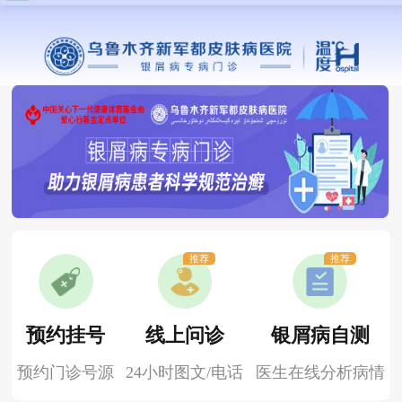
推荐
推荐
预约挂号
线上问诊
银屑病自测
预约门诊号源
24小时图文/电话
医生在线分析病情