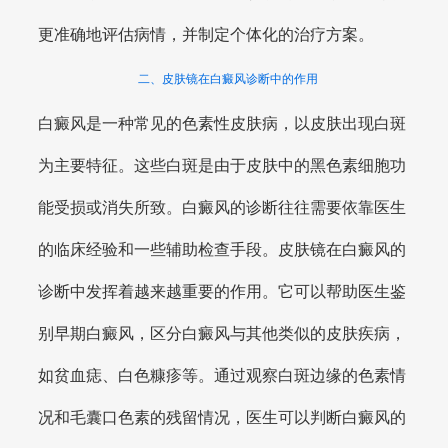
更准确地评估病情，并制定个体化的治疗方案。
二、皮肤镜在白癜风诊断中的作用
白癜风是一种常见的色素性皮肤病，以皮肤出现白斑
为主要特征。这些白斑是由于皮肤中的黑色素细胞功
能受损或消失所致。白癜风的诊断往往需要依靠医生
的临床经验和一些辅助检查手段。皮肤镜在白癜风的
诊断中发挥着越来越重要的作用。它可以帮助医生鉴
别早期白癜风，区分白癜风与其他类似的皮肤疾病，
如贫血痣、白色糠疹等。通过观察白斑边缘的色素情
况和毛囊口色素的残留情况，医生可以判断白癜风的