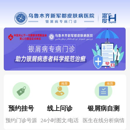
推荐
推荐
预约挂号
线上问诊
银屑病自测
预约门诊号源
24小时图文/电话
医生在线分析病情