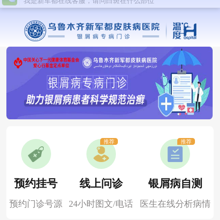
推荐
推荐
预约挂号
线上问诊
银屑病自测
预约门诊号源
24小时图文/电话
医生在线分析病情