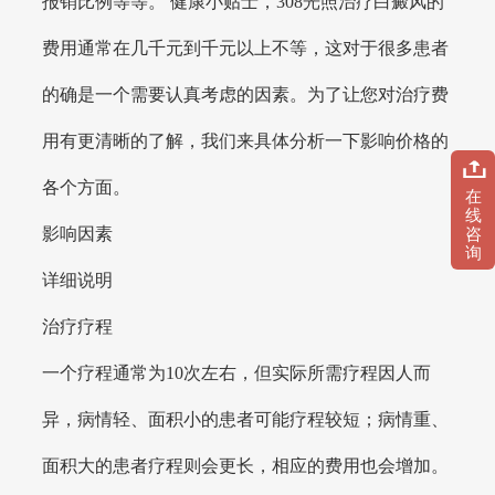
报销比例等等。 健康小贴士，308光照治疗白癜风的
费用通常在几千元到千元以上不等，这对于很多患者
的确是一个需要认真考虑的因素。为了让您对治疗费
用有更清晰的了解，我们来具体分析一下影响价格的
各个方面。
在
线
影响因素
咨
询
详细说明
治疗疗程
一个疗程通常为10次左右，但实际所需疗程因人而
异，病情轻、面积小的患者可能疗程较短；病情重、
面积大的患者疗程则会更长，相应的费用也会增加。