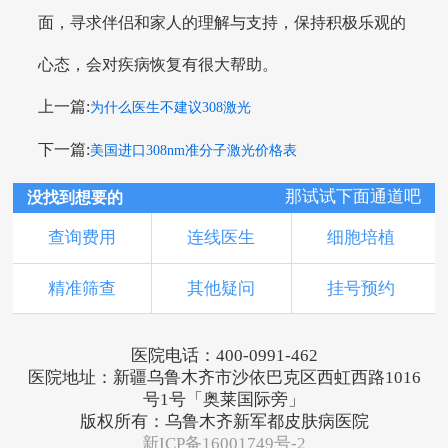
面，寻求伴侣和家人的理解与支持，保持积极乐观的
心态，会对疾病恢复有很大帮助。
上一篇:
为什么医生不建议308激光
下一篇:
美国进口308nm准分子激光价格表
那试试下面通道吧
没找到想要的
查询费用
连线医生
细胞培植
精准筛查
其他疑问
挂号预约
医院电话：400-0991-462
医院地址：新疆乌鲁木齐市沙依巴克区西虹西路1016
号1号「奥莱国际旁」
版权所有：乌鲁木齐新军都皮肤病医院
新ICP备16001749号-2