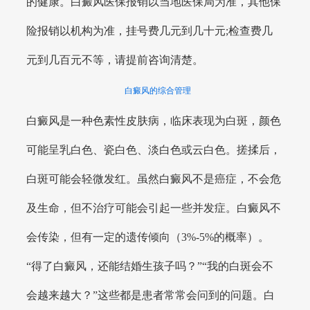
的健康。白癜风医保报销以当地医保局为准，其他保
险报销以机构为准，挂号费几元到几十元;检查费几
元到几百元不等，请提前咨询清楚。
白癜风的综合管理
白癜风是一种色素性皮肤病，临床表现为白斑，颜色
可能呈乳白色、瓷白色、淡白色或云白色。搓揉后，
白斑可能会轻微发红。虽然白癜风不是癌症，不会危
及生命，但不治疗可能会引起一些并发症。白癜风不
会传染，但有一定的遗传倾向（3%-5%的概率）。
“得了白癜风，还能结婚生孩子吗？”“我的白斑会不
会越来越大？”这些都是患者常常会问到的问题。白