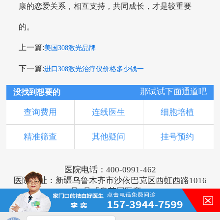
康的恋爱关系，相互支持，共同成长，才是较重要
的。
上一篇:
美国308激光品牌
下一篇:
进口308激光治疗仪价格多少钱一
那试试下面通道吧
没找到想要的
查询费用
连线医生
细胞培植
精准筛查
其他疑问
挂号预约
医院电话：400-0991-462
医院地址：新疆乌鲁木齐市沙依巴克区西虹西路1016
号1号「奥莱国际旁」
版权所有：乌鲁木齐新军都皮肤病医院
新ICP备16001749号-2