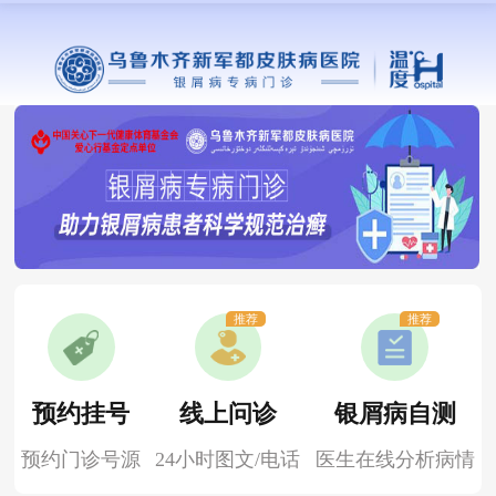
推荐
推荐
预约挂号
线上问诊
银屑病自测
预约门诊号源
24小时图文/电话
医生在线分析病情