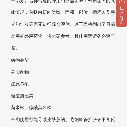
一部分。选择合适的外用药物需要医生根据患者的具
在
体情况，包括白斑的类型、面积、部位、病程以及患
线
咨
询
者的年龄等因素进行综合评估。以下表格列出了目前
常用的外用药物，供大家参考。具体用药请务必遵医
嘱。
药物类型
常用药物
注意事项
糖皮质激素
卤米松、糠酸莫米松
长期使用可能导致皮肤萎缩、毛细血管扩张等不良反