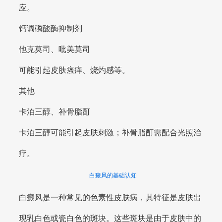
应。
钙调磷酸酶抑制剂
他克莫司、吡美莫司
可能引起皮肤瘙痒、烧灼感等。
其他
卡泊三醇、补骨脂酊
卡泊三醇可能引起皮肤刺激；补骨脂酊需配合光照治
疗。
白癜风的基础认知
白癜风是一种常见的色素性皮肤病，其特征是皮肤出
现乳白色或瓷白色的斑块。这些斑块是由于皮肤中的