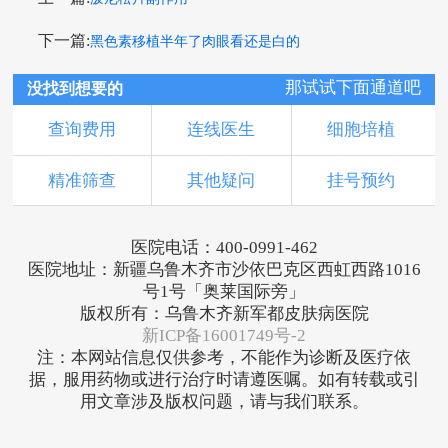
下一篇:
黑色素移植半年了肉眼看还是白的
那试试下面通道吧
没找到想要的
查询费用
连线医生
细胞培植
精准筛查
其他疑问
挂号预约
医院电话：400-0991-462
医院地址：新疆乌鲁木齐市沙依巴克区西虹西路1016
号1号「奥莱国际旁」
版权所有：乌鲁木齐新军都皮肤病医院
新ICP备16001749号-2
注：本网站信息仅供参考，不能作为诊断及医疗依
据，服用药物或进行治疗时请遵医嘱。如有转载或引
用文章涉及版权问题，请与我们联系。