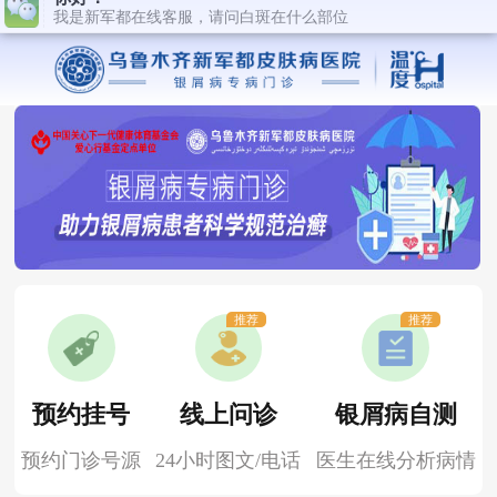
推荐
推荐
预约挂号
线上问诊
银屑病自测
预约门诊号源
24小时图文/电话
医生在线分析病情