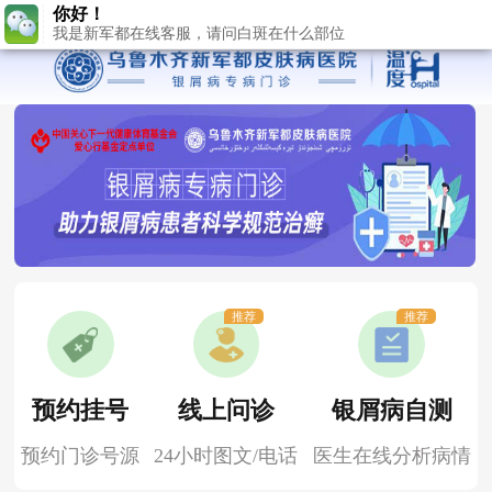
我是新军都在线客服，请问白斑在什么部位
推荐
推荐
预约挂号
线上问诊
银屑病自测
预约门诊号源
24小时图文/电话
医生在线分析病情