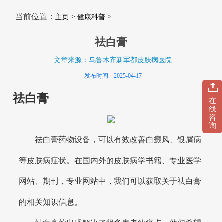
当前位置：
>
>
主页
健康科普
祛白膏
文章来源：乌鲁木齐新军都皮肤病医院
发布时间：2025-04-17
祛白膏
在
线
咨
询
祛白膏药物设备，可以有效改善白癜风、银屑病
等皮肤病症状。在国内外的皮肤病学书籍、专业医学
网站、期刊，专业网站中，我们可以获取关于祛白膏
的相关知识信息。