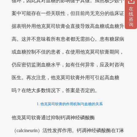
循环，因此其对血糖的影响微乎其微。虽然极少数个
在
案中可能存在一些关联性，但目前尚无充分的临床证
线
咨
询
据表明外用他克莫司软膏会直接导致高血糖或血糖升
高。这并不意味着所有患者都无需担心。患有糖尿病
或血糖控制不佳的患者，在使用他克莫司软膏期间，
仍应密切监测血糖水平，如有任何异常，应及时咨询
医生。再次注意，他克莫司软膏外用可引起高血糖
吗？在绝大多数情况下，答案是否定的。
1. 他克莫司软膏的作用机制与血糖的关系
他克莫司软膏通过抑制钙调神经磷酸酶
（calcineurin）活性发挥作用。钙调神经磷酸酶在T淋