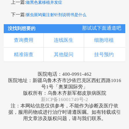
上一篇:
做黑色素移植并发症
下一篇:
驱虫斑鸠菊注射针剂说明书是什么
那试试下面通道吧
没找到想要的
查询费用
连线医生
细胞培植
精准筛查
其他疑问
挂号预约
医院电话：400-0991-462
医院地址：新疆乌鲁木齐市沙依巴克区西虹西路1016
号1号「奥莱国际旁」
版权所有：乌鲁木齐新军都皮肤病医院
新ICP备16001749号-2
注：本网站信息仅供参考，不能作为诊断及医疗依
据，服用药物或进行治疗时请遵医嘱。如有转载或引
用文章涉及版权问题，请与我们联系。