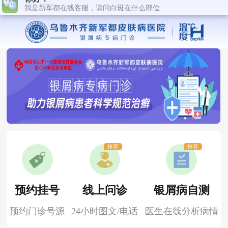
推荐
推荐
预约挂号
线上问诊
银屑病自测
预约门诊号源
24小时图文/电话
医生在线分析病情