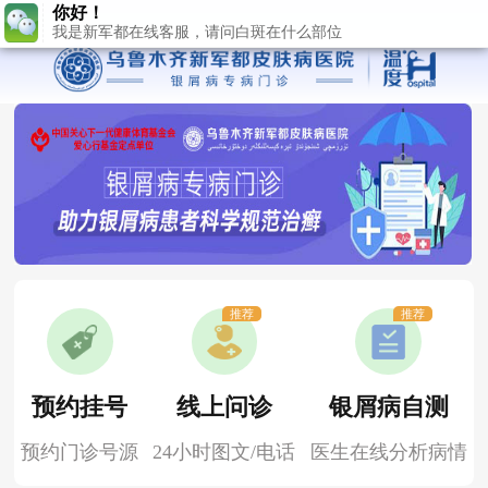
推荐
推荐
预约挂号
线上问诊
银屑病自测
预约门诊号源
24小时图文/电话
医生在线分析病情