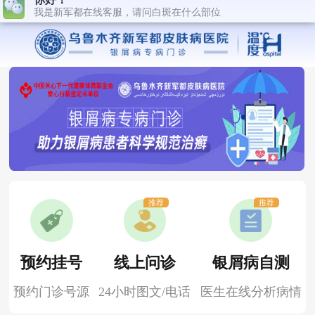
推荐
推荐
预约挂号
线上问诊
银屑病自测
预约门诊号源
24小时图文/电话
医生在线分析病情