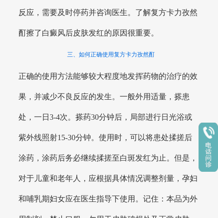
反应，需要及时停药并咨询医生。了解复方卡力孜然
酊擦了白癜风后皮肤发红的原因很重要。
三、如何正确使用复方卡力孜然酊
正确的使用方法能够较大程度地发挥药物的治疗的效
果，并减少不良反应的发生。一般外用适量，搽患
处，一日3-4次。搽药30分钟后，局部进行日光浴或
紫外线照射15-30分钟。使用时，可以将患处揉搓后
涂药，涂药后务必继续揉搓至白斑发红为止。但是，
对于儿童和老年人，应根据具体情况调整剂量，孕妇
和哺乳期妇女应在医生指导下使用。记住：本品为外