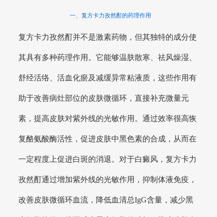
一、复方卡力孜然酊的药理作用
复方卡力孜然酊并不是激素药物，但其独特的成分使
其具有多种药理作用。它能够温肤散寒、祛风燥湿、
舒经活络、活血化瘀及减缓异常粘液质，这些作用有
助于改善病灶部位的皮肤微循环，直接补充微量元
素，提高皮肤对紫外线的光敏作用。通过效率很高恢
复酪氨酸酶活性，促进皮肤中黑色素的合成，从而在
一定程度上促进白斑的消退。对于白癜风，复方卡力
孜然酊通过增加紫外线的光敏作用，抑制体液免疫，
改善皮肤微循环血流，降低血清总IgG含量，减少黑