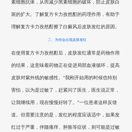
素细胞抗体，从而减少黑素细胞的破坏，防止皮肤白
斑的扩大。了解复方卡力孜然酊的药理作用，有助于
理解复方卡力孜然酊擦了白癜风后皮肤发红的原因。
二、为何会出现皮肤发红
在使用复方卡力孜然酊后，皮肤发红通常是药物作用
的结果，这意味着药物正在促进局部血液循环，提高
皮肤对紫外线的敏感性。“我刚开始用的时候也特别
害怕，以为是过敏了，赶紧问了医生，医生说正常，
让我继续用，现在慢慢好转了。”一位患者这样反馈
道。但需要注意的是，发红的程度应该适中，如果发
红过于严重，伴随瘙痒、肿胀等症状，则可能是过敏