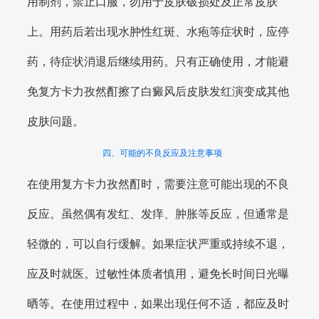
用制剂，禁止口服，勿用于皮肤破损处及正常皮肤
上。用药后若出现水肿性红斑、水疱等症状时，应停
药，待症状消退后继续用药。只有正确使用，才能避
免复方卡力孜然酊擦了白癜风后皮肤发红演变成其他
皮肤问题。
四、可能的不良反应及注意事项
在使用复方卡力孜然酊时，需要注意可能出现的不良
反应。虽然偶有发红、发痒、肿胀等反应，但通常是
轻微的，可以自行缓解。如果症状严重或持续不退，
应及时就医。过敏性体质者慎用，避免长时间日光曝
晒等。在使用过程中，如果出现任何不适，都应及时