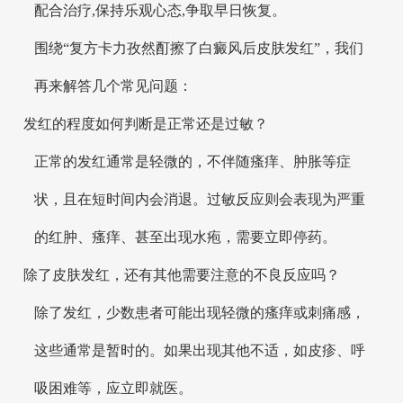
配合治疗,保持乐观心态,争取早日恢复。
围绕“复方卡力孜然酊擦了白癜风后皮肤发红”，我们
再来解答几个常见问题：
发红的程度如何判断是正常还是过敏？
正常的发红通常是轻微的，不伴随瘙痒、肿胀等症
状，且在短时间内会消退。过敏反应则会表现为严重
的红肿、瘙痒、甚至出现水疱，需要立即停药。
除了皮肤发红，还有其他需要注意的不良反应吗？
除了发红，少数患者可能出现轻微的瘙痒或刺痛感，
这些通常是暂时的。如果出现其他不适，如皮疹、呼
吸困难等，应立即就医。