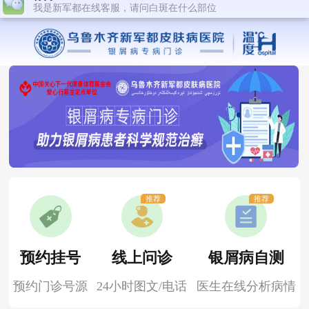
推荐
推荐
预约挂号
线上问诊
银屑病自测
预约门诊号源
24小时图文/电话
医生在线分析病情