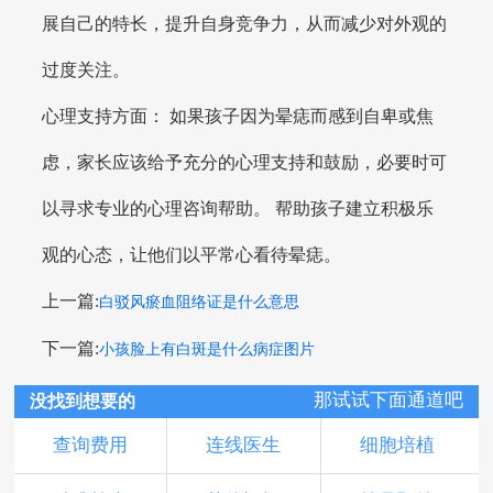
展自己的特长，提升自身竞争力，从而减少对外观的
过度关注。
心理支持方面： 如果孩子因为晕痣而感到自卑或焦
虑，家长应该给予充分的心理支持和鼓励，必要时可
以寻求专业的心理咨询帮助。 帮助孩子建立积极乐
观的心态，让他们以平常心看待晕痣。
上一篇:
白驳风瘀血阻络证是什么意思
下一篇:
小孩脸上有白斑是什么病症图片
那试试下面通道吧
没找到想要的
查询费用
连线医生
细胞培植