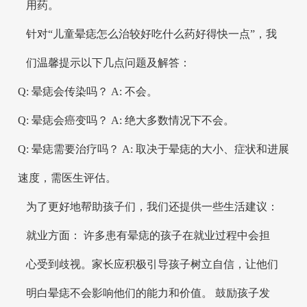
用药。
针对“儿童晕痣怎么治较好吃什么药好得快一点”，我
们温馨提示以下几点问题及解答：
Q: 晕痣会传染吗？ A: 不会。
Q: 晕痣会癌变吗？ A: 绝大多数情况下不会。
Q: 晕痣需要治疗吗？ A: 取决于晕痣的大小、症状和进展
速度，需医生评估。
为了更好地帮助孩子们，我们还提供一些生活建议：
就业方面： 许多患有晕痣的孩子在就业过程中会担
心受到歧视。家长应积极引导孩子树立自信，让他们
明白晕痣不会影响他们的能力和价值。 鼓励孩子发