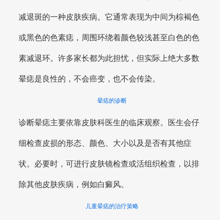
减退斑的一种皮肤疾病。它通常表现为中间为棕褐色
或黑色的色素痣，周围环绕着颜色较浅甚至白色的色
素减退环。许多家长都为此担忧，但实际上绝大多数
晕痣是良性的，不会癌变，也不会传染。
晕痣的诊断
诊断晕痣主要依靠皮肤科医生的临床观察。医生会仔
细检查皮损的形态、颜色、大小以及是否有其他症
状。必要时，可进行皮肤镜检查或活组织检查，以排
除其他皮肤疾病，例如白癜风。
儿童晕痣的治疗策略