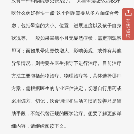
没有一种药物能够更快治疗。 “儿童晕痣怎么治较好
吃什么药好得快一点”这个问题需要从多方面综合考
在
虑，包括晕痣的大小、位置、进展速度以及孩子自身
线
咨
询
状况等。一般如果晕痣小且无显然症状，需定期观察
即可；而如果晕痣更快增大、影响美观、或伴有其他
异常情况，则需要在医生指导下进行治疗。目前治疗
方法主要包括药物治疗、物理治疗等，具体选择哪种
方案，需根据医生的专业评估决定，切忌自行用药或
采用偏方。切记，饮食调理和生活习惯的改善只是辅
助手段，不能代替正规的医学治疗。想要了解更多详
细内容，请继续阅读下文。