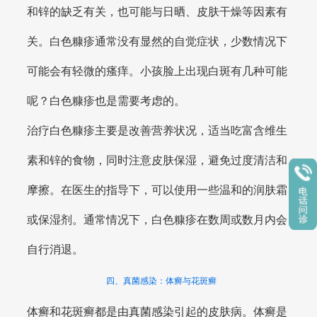
和锌的缺乏有关，也可能与日晒、皮肤干燥等因素有
关。白色糠疹通常没有显然的自觉症状，少数情况下
可能会有轻微的瘙痒。小孩脸上出现白斑有几种可能
呢？白色糠疹也是需要考虑的。
治疗白色糠疹主要是改善营养状况，适当吃富含维生
素和锌的食物，同时注意皮肤保湿，避免过度清洁和
摩擦。在医生的指导下，可以使用一些温和的润肤霜
或保湿剂。通常情况下，白色糠疹在数周或数月内会
自行消退。
四、真菌感染：体癣与花斑癣
体癣和花斑癣都是由真菌感染引起的皮肤病。体癣是