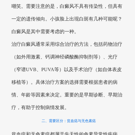
嘲笑。需要注意的是，白癜风不具有传染性，但具有
一定的遗传倾向。小孩脸上出现白斑有几种可能呢？
白癜风是其中需要考虑的一种。
治疗白癜风通常采用综合治疗的方法，包括药物治疗
（如外用激素、钙调神经磷酸酶抑制剂等）、光疗
（窄谱UVB、PUVA等）以及手术治疗（如自体表皮
移植等）。具体治疗方案的选择需要根据患者的病
情、年龄等因素来决定。重要的是早期诊断、早期治
疗，有助于控制病情发展。
二、需要区分：贫血痣与无色素痣
贫血痣和无色素痣都属于先天性的色素异常性疾病。