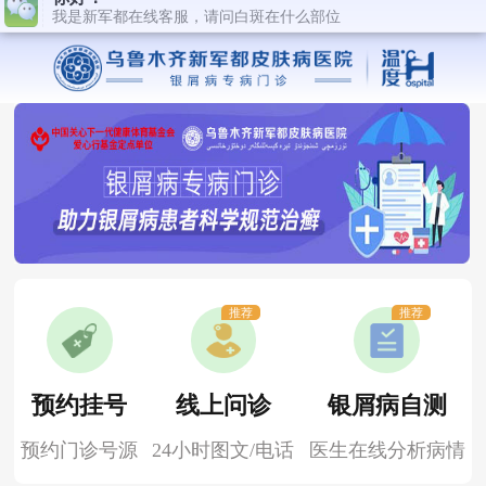
推荐
推荐
预约挂号
线上问诊
银屑病自测
预约门诊号源
24小时图文/电话
医生在线分析病情