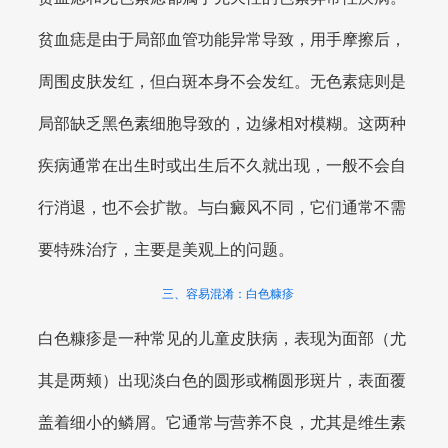
贫血痣是由于局部血管功能异常导致，用手摩擦后，
周围皮肤发红，但白斑本身不会发红。无色素痣则是
局部缺乏黑色素细胞导致的，边缘相对模糊。这两种
疾病通常在出生时或出生后不久就出现，一般不会自
行消退，也不会扩散。与白癜风不同，它们通常不需
要特殊治疗，主要是美观上的问题。
三、容易混淆：白色糠疹
白色糠疹是一种常见的儿童皮肤病，表现为面部（尤
其是两颊）出现淡白色的圆形或椭圆形斑片，表面覆
盖着细小的鳞屑。它通常与营养不良，尤其是维生素