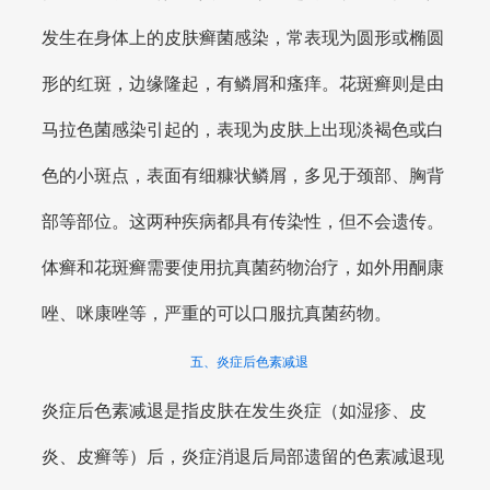
发生在身体上的皮肤癣菌感染，常表现为圆形或椭圆
形的红斑，边缘隆起，有鳞屑和瘙痒。花斑癣则是由
马拉色菌感染引起的，表现为皮肤上出现淡褐色或白
色的小斑点，表面有细糠状鳞屑，多见于颈部、胸背
部等部位。这两种疾病都具有传染性，但不会遗传。
体癣和花斑癣需要使用抗真菌药物治疗，如外用酮康
唑、咪康唑等，严重的可以口服抗真菌药物。
五、炎症后色素减退
炎症后色素减退是指皮肤在发生炎症（如湿疹、皮
炎、皮癣等）后，炎症消退后局部遗留的色素减退现