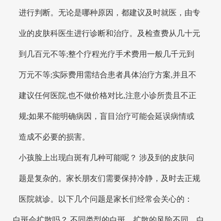
进行判断。无论是哪种原因，都建议及时就医，由专
业的皮肤科医生进行诊断和治疗。及检查费从几十元
到几百元不等;整个疗程光疗手术费用一般几千元到
万元不等;实际费用需结合患者具体治疗方案,并且不
建议任何医院,也不做价格对比,注意小诊所贵且不正
规;如果不能明确病因，盲目治疗可能会延误病情或
造成不必要的损害。
小孩脸上出现白斑有几种可能呢？ 涉及到的皮肤问
题是复杂的。家长朋友们需要保持冷静，及时去正规
医院就诊。以下几个问题是家长们经常会关心的：
白斑会扩散吗？ 不同类型的白斑，扩散的风险不同。白