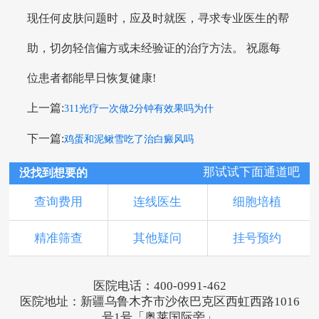
现任何皮肤问题时，应及时就医，寻求专业医生的帮
助，切勿轻信偏方或未经验证的治疗方法。 祝愿每
位患者都能早日恢复健康!
上一篇:
311光疗一次做2分钟有效果吗为什
下一篇:
鸡蛋和泥鳅雪吃了治白癜风吗
那试试下面通道吧
没找到想要的
查询费用
连线医生
细胞培植
精准筛查
其他疑问
挂号预约
医院电话：400-0991-462
医院地址：新疆乌鲁木齐市沙依巴克区西虹西路1016
号1号「奥莱国际旁」