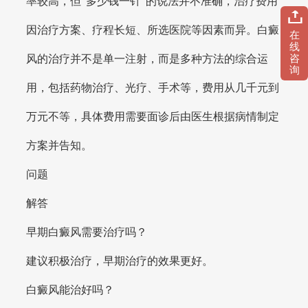
率较高，但“多少钱一针”的说法并不准确，治疗费用
因治疗方案、疗程长短、所选医院等因素而异。白癜
在
线
咨
风的治疗并不是单一注射，而是多种方法的综合运
询
用，包括药物治疗、光疗、手术等，费用从几千元到
万元不等，具体费用需要面诊后由医生根据病情制定
方案并告知。
问题
解答
早期白癜风需要治疗吗？
建议积极治疗，早期治疗的效果更好。
白癜风能治好吗？