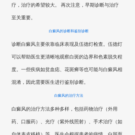
疗，治疗的希望较大。 再次注意，早期诊断与治疗
至关重要。
白癜风的诊断和鉴别诊断
诊断白癜风主要依靠临床表现及伍德灯检查。伍德灯
可以帮助医生更清晰地观察白斑的边界和色素脱失程
度。一些疾病如贫血痣、花斑癣等也可能与白癜风相
混淆，因此需要医生进行鉴别诊断。
白癜风的治疗方法
白癜风的治疗方法多种多样，包括药物治疗（外用
药、口服药）、光疗（紫外线照射）、手术治疗（如
自体表皮移植）等。医生会根据患者的病情、白斑面