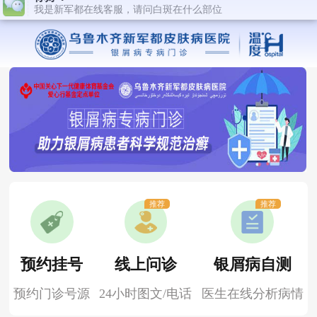
推荐
推荐
预约挂号
线上问诊
银屑病自测
预约门诊号源
24小时图文/电话
医生在线分析病情