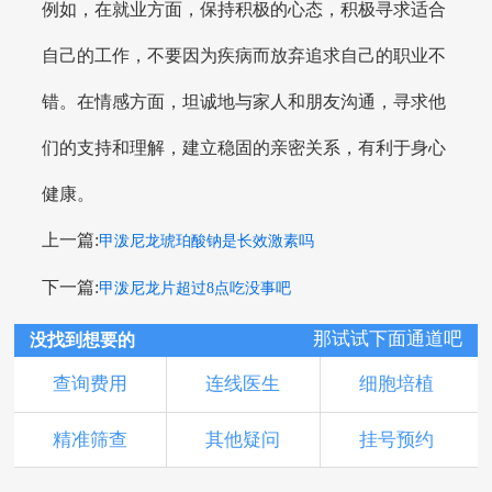
例如，在就业方面，保持积极的心态，积极寻求适合
自己的工作，不要因为疾病而放弃追求自己的职业不
错。在情感方面，坦诚地与家人和朋友沟通，寻求他
们的支持和理解，建立稳固的亲密关系，有利于身心
健康。
上一篇:
甲泼尼龙琥珀酸钠是长效激素吗
下一篇:
甲泼尼龙片超过8点吃没事吧
那试试下面通道吧
没找到想要的
查询费用
连线医生
细胞培植
精准筛查
其他疑问
挂号预约