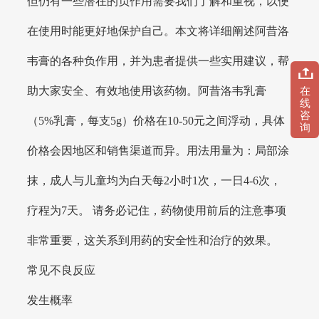
但仍有一些潜在的负作用需要我们了解和重视，以便
在使用时能更好地保护自己。本文将详细阐述阿昔洛
韦膏的各种负作用，并为患者提供一些实用建议，帮
助大家安全、有效地使用该药物。阿昔洛韦乳膏
在
线
咨
（5%乳膏，每支5g）价格在10-50元之间浮动，具体
询
价格会因地区和销售渠道而异。用法用量为：局部涂
抹，成人与儿童均为白天每2小时1次，一日4-6次，
疗程为7天。 请务必记住，药物使用前后的注意事项
非常重要，这关系到用药的安全性和治疗的效果。
常见不良反应
发生概率