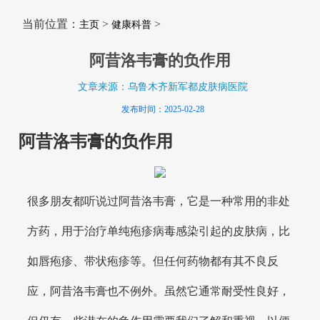
当前位置：
>
>
主页
健康科普
阿昔洛韦膏的负作用
文章来源：乌鲁木齐新军都皮肤病医院
发布时间：2025-02-28
阿昔洛韦膏的负作用
很多朋友都听说过阿昔洛韦膏，它是一种常用的非处
方药，用于治疗单纯疱疹病毒感染引起的皮肤病，比
如唇疱疹、带状疱疹等。但任何药物都有其不良反
应，阿昔洛韦膏也不例外。虽然它通常耐受性良好，