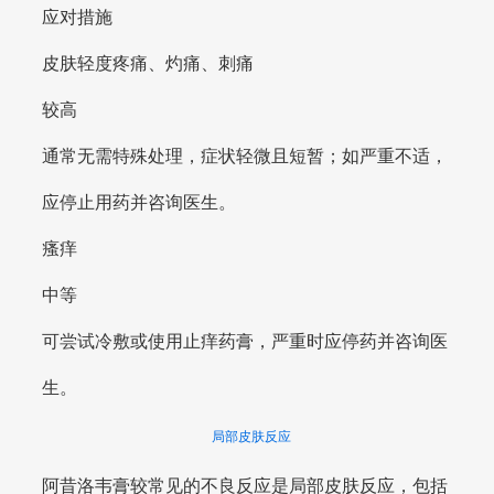
应对措施
皮肤轻度疼痛、灼痛、刺痛
较高
通常无需特殊处理，症状轻微且短暂；如严重不适，
应停止用药并咨询医生。
瘙痒
中等
可尝试冷敷或使用止痒药膏，严重时应停药并咨询医
生。
局部皮肤反应
阿昔洛韦膏较常见的不良反应是局部皮肤反应，包括