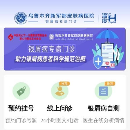
推荐
推荐
预约挂号
线上问诊
银屑病自测
预约门诊号源
24小时图文/电话
医生在线分析病情