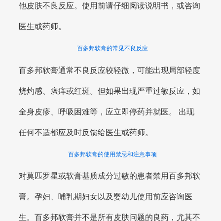
他皮肤不良反应。使用前请仔细阅读说明书，或咨询
医生或药师。
百多邦软膏的常见不良反应
百多邦软膏通常不良反应较轻微，可能出现局部轻度
烧灼感、瘙痒或红斑。但如果出现严重过敏反应，如
全身皮疹、呼吸困难等，应立即停药并就医。 出现
任何不适都应及时反馈给医生或药师。
百多邦软膏的使用禁忌和注意事项
对莫匹罗星或软膏基质成分过敏的患者禁用百多邦软
膏。孕妇、哺乳期妇女以及婴幼儿使用前应咨询医
生。百多邦软膏并不是所有皮肤问题的良药，尤其不