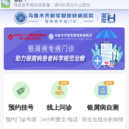
推荐
推荐
预约挂号
线上问诊
银屑病自测
预约门诊号源
24小时图文/电话
医生在线分析病情