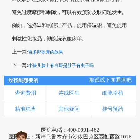
避免过度摩擦和刺激，可以有效预防皮肤问题发生。
例如，选择温和的清洁产品，使用保湿霜，避免使用
刺激性化妆品，勤换洗衣服床单。
上一篇:
百多邦软膏的效果
下一篇:
小孩儿脸上有白斑是肚子有虫子吗
那试试下面通道吧
没找到想要的
查询费用
连线医生
细胞培植
精准筛查
其他疑问
挂号预约
医院电话：400-0991-462
医院地址：新疆乌鲁木齐市沙依巴克区西虹西路1016