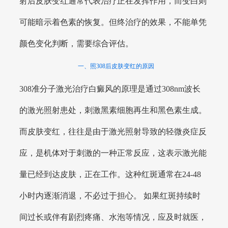
射后皮肤变红通常代表治疗正在发挥作用，而变白则
可能暗示着色素的恢复。但终治疗的效果，不能单凭
颜色变化判断，需要综合评估。
一、照308后皮肤变红的原因
308准分子激光治疗白癜风的原理是通过308nm波长
的激光照射患处，刺激黑素细胞再生和黑色素生成。
而皮肤变红，往往是由于激光照射导致的轻微炎症反
应，是机体对于刺激的一种正常反应，这表示激光能
量已经到达皮肤，正在工作。这种红斑通常在24-48
小时内逐渐消退，不必过于担心。 如果红斑持续时
间过长或伴有剧烈疼痛、水泡等情况，应及时就医，