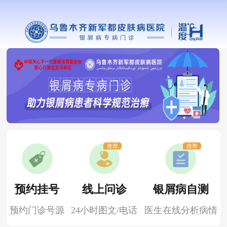
推荐
推荐
预约挂号
线上问诊
银屑病自测
预约门诊号源
24小时图文/电话
医生在线分析病情