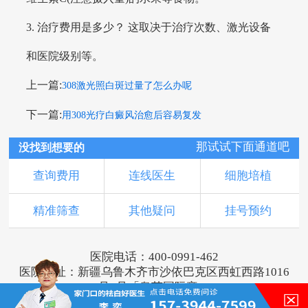
3. 治疗费用是多少？ 这取决于治疗次数、激光设备
和医院级别等。
上一篇:
308激光照白斑过量了怎么办呢
下一篇:
用308光疗白癜风治愈后容易复发
那试试下面通道吧
没找到想要的
查询费用
连线医生
细胞培植
精准筛查
其他疑问
挂号预约
医院电话：400-0991-462
医院地址：新疆乌鲁木齐市沙依巴克区西虹西路1016
号1号「奥莱国际旁」
版权所有：乌鲁木齐新军都皮肤病医院