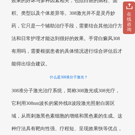
效果的好坏与多种因素相关，包括白斑的病程、面
积、类型以及个体差异等。308激光并不是灵丹妙
在
线
咨
药，它只是一个辅助治疗手段，需要结合其他治疗方
询
法和日常护理才能达到很好的效果。手背白癜风308
有用吗，需要根据患者的具体情况进行综合评估后才
能得出综合建议。
什么是308准分子激光？
308准分子激光治疗系统，简称308激光或308光疗，
它利用308nm波长的紫外线B波段激光照射白斑区
域，从而刺激黑色素细胞的增殖和黑色素的生成。这
种疗法具有靶向性强、疗程短、呈现效果快等优点，