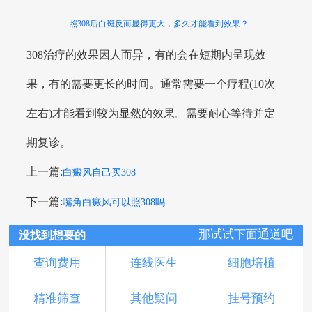
照308后白斑反而显得更大，多久才能看到效果？
308治疗的效果因人而异，有的会在短期内呈现效
果，有的需要更长的时间。通常需要一个疗程(10次
左右)才能看到较为显然的效果。需要耐心等待并定
期复诊。
上一篇:
白癜风自己买308
下一篇:
嘴角白癜风可以照308吗
那试试下面通道吧
没找到想要的
查询费用
连线医生
细胞培植
精准筛查
其他疑问
挂号预约