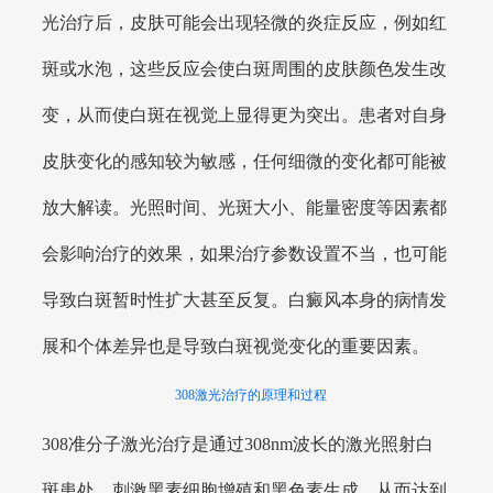
光治疗后，皮肤可能会出现轻微的炎症反应，例如红
斑或水泡，这些反应会使白斑周围的皮肤颜色发生改
变，从而使白斑在视觉上显得更为突出。患者对自身
皮肤变化的感知较为敏感，任何细微的变化都可能被
放大解读。光照时间、光斑大小、能量密度等因素都
会影响治疗的效果，如果治疗参数设置不当，也可能
导致白斑暂时性扩大甚至反复。白癜风本身的病情发
展和个体差异也是导致白斑视觉变化的重要因素。
308激光治疗的原理和过程
308准分子激光治疗是通过308nm波长的激光照射白
斑患处，刺激黑素细胞增殖和黑色素生成，从而达到