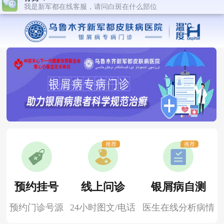
推荐
推荐
预约挂号
线上问诊
银屑病自测
预约门诊号源
24小时图文/电话
医生在线分析病情