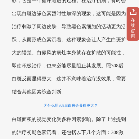
影，它是一个循序渐进的过程。在治疗初期，有时会
出现白斑边缘色素暂时性加深的现象，这可能是因为
在
线
治疗刺激了周边皮肤，导致黑色素细胞的活动更为活
咨
询
跃，从而形成色素沉着。这种现象会让人产生白斑扩
大的错觉。白癜风的病灶本身就存在扩散的可能性，
即使积极治疗，也未必能尽量阻止其发展。照308后
白斑反而显得更大，这并不意味着治疗没效果，需要
结合其他因素综合判断。
为什么照308后白斑会显得更大？
白斑面积的视觉变化受多种因素影响。除了上述提到
的治疗初期色素沉着，还包括以下几个方面：308激