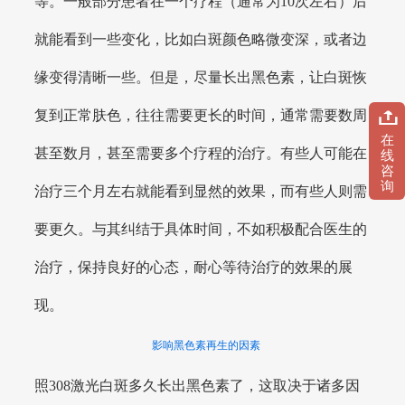
等。一般部分患者在一个疗程（通常为10次左右）后
就能看到一些变化，比如白斑颜色略微变深，或者边
缘变得清晰一些。但是，尽量长出黑色素，让白斑恢
复到正常肤色，往往需要更长的时间，通常需要数周
在
甚至数月，甚至需要多个疗程的治疗。有些人可能在
线
咨
询
治疗三个月左右就能看到显然的效果，而有些人则需
要更久。与其纠结于具体时间，不如积极配合医生的
治疗，保持良好的心态，耐心等待治疗的效果的展
现。
影响黑色素再生的因素
照308激光白斑多久长出黑色素了，这取决于诸多因