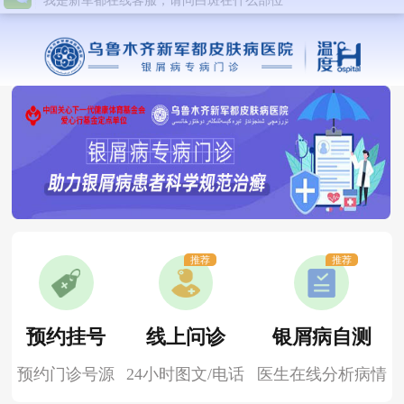
推荐
推荐
预约挂号
线上问诊
银屑病自测
预约门诊号源
24小时图文/电话
医生在线分析病情