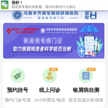
推荐
推荐
预约挂号
线上问诊
银屑病自测
预约门诊号源
24小时图文/电话
医生在线分析病情