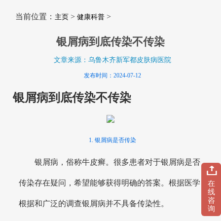
当前位置：
>
>
主页
健康科普
银屑病到底传染不传染
文章来源：乌鲁木齐新军都皮肤病医院
发布时间：2024-07-12
银屑病到底传染不传染
1. 银屑病是否传染
银屑病，俗称牛皮癣。很多患者对于银屑病是否
传染存在疑问，希望能够获得明确的答案。根据医学
在
线
咨
根据和广泛的调查银屑病并不具备传染性。
询