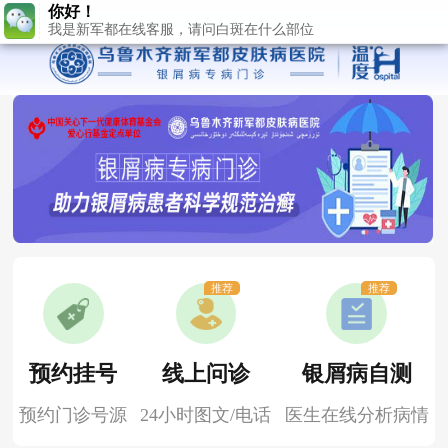
推荐
推荐
预约挂号
线上问诊
银屑病自测
预约门诊号源
24小时图文/电话
医生在线分析病情