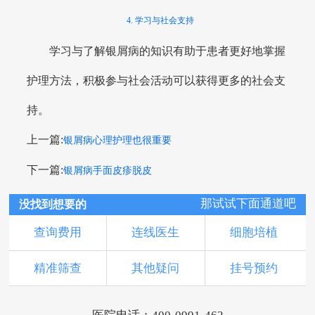
4. 学习与社会支持
学习与了解银屑病的知识有助于患者更好地掌握
护理方法，积极参与社会活动可以获得更多的社会支
持。
上一篇:
银屑病心理护理也很重要
下一篇:
银屑病手面皮疹脱皮
那试试下面通道吧
没找到想要的
查询费用
连线医生
细胞培植
精准筛查
其他疑问
挂号预约