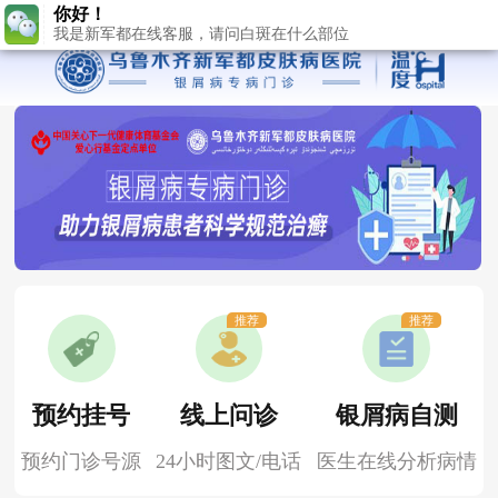
推荐
推荐
预约挂号
线上问诊
银屑病自测
预约门诊号源
24小时图文/电话
医生在线分析病情