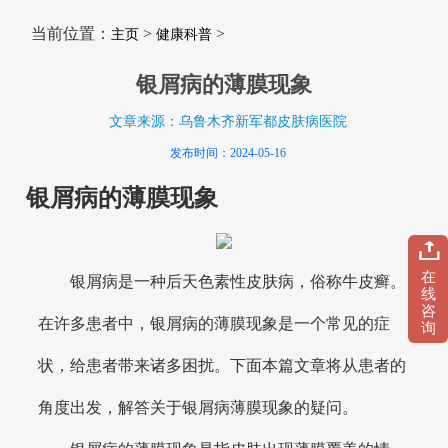
当前位置：
>
>
主页
健康科普
银屑病的薄膜现象
文章来源：乌鲁木齐新军都皮肤病医院
发布时间：2024-05-16
银屑病的薄膜现象
在
银屑病是一种后天色素性皮肤病，俗称牛皮癣。
线
咨
在许多患者中，银屑病的薄膜现象是一个常见的症
询
状，给患者带来诸多困扰。下面本篇文章将从患者的
角度出发，解答关于银屑病薄膜现象的疑问。